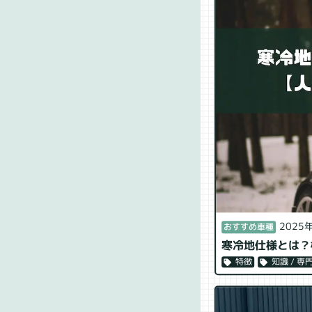
2025
おすすめ車種
寒冷地仕様とは？
知識 / 専
特徴