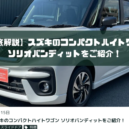
月15日
キのコンパクトハイトワゴン ソリオバンディットをご紹介！
特徴
スライドドア