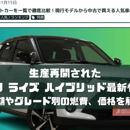
年1月15日
トカーを一覧で徹底比較！現行モデルから中古で買える人気車
特徴
人気 / ランキング