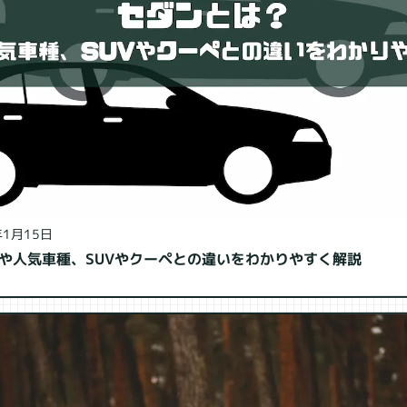
年1月15日
や人気車種、SUVやクーペとの違いをわかりやすく解説