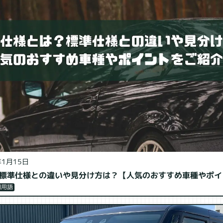
年1月15日
標準仕様との違いや見分け方は？【人気のおすすめ車種やポイ
門用語