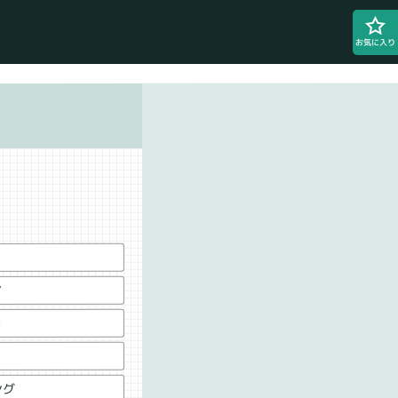
お気に入り
ア
ド
ング