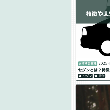
2025
おすすめ車種
セダンとは？特徴
特徴
セダン