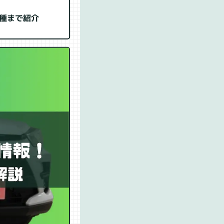
種まで紹介