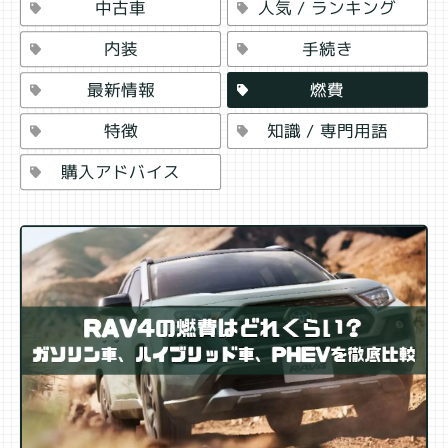
人気 / ランキング
中古車
手続き
内装
燃費
最新情報
知識 / 専門用語
特徴
購入アドバイス