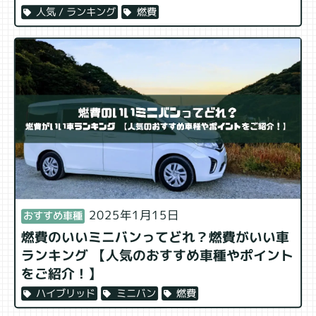
説！
燃費
人気 / ランキング
2025年1月15日
おすすめ車種
燃費のいいミニバンってどれ？燃費がいい車
ランキング 【人気のおすすめ車種やポイント
をご紹介！】
燃費
ミニバン
ハイブリッド