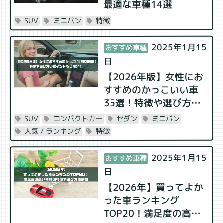
最適な車種14選
特徴
ミニバン
SUV
2025年1月15
おすすめ車種
日
【2026年版】女性にお
すすめのかっこいい車
35選！特徴や選び方の
ポイントもご紹介！
ミニバン
セダン
コンパクトカー
SUV
特徴
人気 / ランキング
2025年1月15
おすすめ車種
日
【2026年】買ってよか
った車ランキング
TOP20！満足度の高い