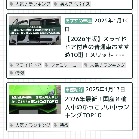
車種の特徴や選び方を解
購入アドバイス
人気 / ランキング
説
2025年1月10
おすすめ車種
日
【2026年版】スライド
ドア付きの普通車おすす
め10選！メリット・デ
メリットや選び方のポイ
人気 / ランキング
ファミリーカー
スライドドア
ントを解説
特徴
2025年1月13日
車種紹介
2026年最新！国産＆輸
入車のかっこいい車ラン
キングTOP10
特徴
人気 / ランキング