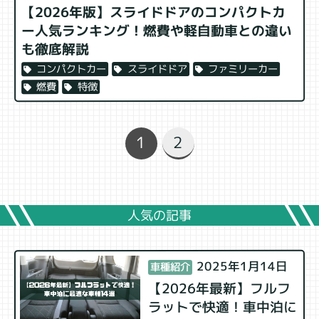
【2026年版】スライドドアのコンパクトカ
ー人気ランキング！燃費や軽自動車との違い
も徹底解説
ファミリーカー
スライドドア
コンパクトカー
特徴
燃費
2
1
人気の記事
2025年1月14日
車種紹介
【2026年最新】フルフ
ラットで快適！車中泊に