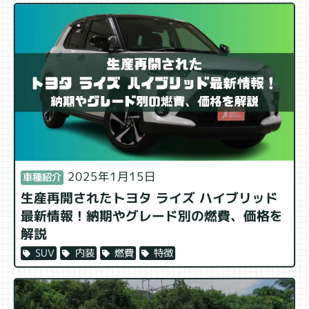
2025年1月15日
車種紹介
生産再開されたトヨタ ライズ ハイブリッド
最新情報！納期やグレード別の燃費、価格を
解説
特徴
燃費
内装
SUV