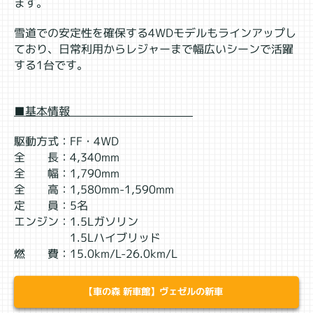
ます。
雪道での安定性を確保する4WDモデルもラインアップし
ており、日常利用からレジャーまで幅広いシーンで活躍
する1台です。
■基本情報
駆動方式：FF・4WD
全 長：4,340mm
全 幅：1,790mm
全 高：1,580mm-1,590mm
定 員：5名
エンジン：1.5Lガソリン
1.5Lハイブリッド
燃 費：15.0km/L-26.0km/L
【車の森 新車館】ヴェゼルの新車