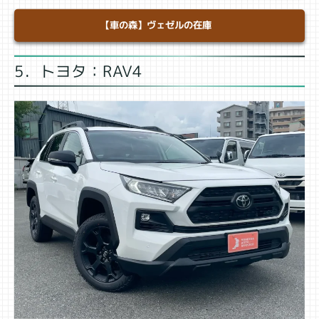
【車の森】ヴェゼルの在庫
5．トヨタ：RAV4