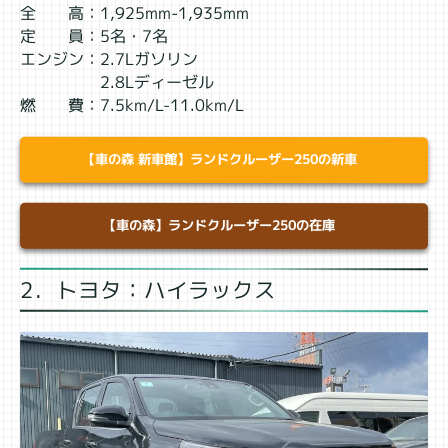
全 高：1,925mm-1,935mm
定 員：5名・7名
エンジン：2.7Lガソリン
2.8Lディーゼル
燃 費：7.5km/L-11.0km/L
【車の森 新車館】ランドクルーザー250の新車
【車の森】ランドクルーザー250の在庫
2．トヨタ：ハイラックス