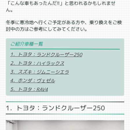
「こんな車もあったんだ!!」と思われるかもしれませ
ん。
冬季に寒冷地へ行くご予定がある方や、乗り換えをご検
討中の方はご参考にしてみてください。
ご紹介車種一覧
1．トヨタ：ランドクルーザー250
2．トヨタ：ハイラックス
3．スズキ：ジムニーシエラ
4．ホンダ：ヴェゼル
5．トヨタ：RAV4
1．トヨタ：ランドクルーザー250