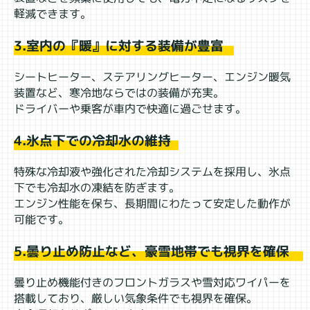
軽減できます。
3.室内の『暖』に対する装備が豊富
シートヒーター、ステアリングヒーター、エンジン暖気
装置など、寒冷地ならではの装備が充実。
ドライバーや乗客が車内で快適に過ごせます。
4.氷点下での冷却水の維持
特殊な冷却液や強化された冷却システムを採用し、氷点
下でも冷却水の凍結を防ぎます。
エンジン性能を保ち、長期間にわたって安定した動作が
可能です。
5.曇り止め防止など、豪雪地帯でも視界を確保
曇り止め機能付きのフロントガラスや雪対応ワイパーを
搭載しており、厳しい気象条件でも視界を確保。