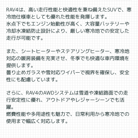
RAV4は、高い走行性能と快適性を兼ね備えたSUVで、寒
冷地仕様車としても優れた性能を発揮します。
氷点下でもエンジン始動性が高く、大容量バッテリーや
冷却水凍結防止設計により、厳しい寒冷地での安定した
走行が可能です。
また、シートヒーターやステアリングヒーター、寒冷地
対応の暖房装備を充実させ、冬季でも快適な車内環境を
提供します。
曇り止めガラスや雪対応ワイパーで視界を確保し、安全
性にも配慮しています。
さらに、RAV4のAWDシステムは雪道や凍結路面での走
行安定性に優れ、アウトドアやレジャーシーンでも活
躍。
燃費性能や多用途性も魅力で、日常利用から寒冷地での
使用まで幅広く対応します。