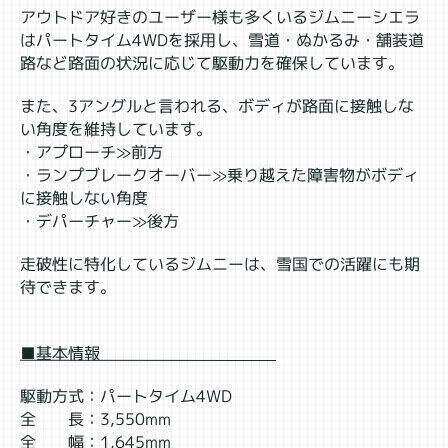
アウトドア好きのユーザー様も多くいるジムニーシエラ
はパートタイム4WDを採用し、雪道・ぬかるみ・舗装道
路など路面の状況に応じて駆動力を確保しています。
また、3アングルと言われる、ボディが路面に接触しな
い角度を維持しています。
・アプローチ≫前方
・ランプブレークオーバー≫乗り越えた障害物がボディ
に接触しない角度
・デパーチャー≫後方
走破性に特化しているジムニーは、雪国での活躍にも期
待できます。
■基本情報
駆動方式：パートタイム4WD
全 長：3,550mm
全 幅：1,645mm