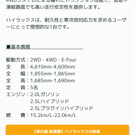
4WDシステムによる優れたトラクション性能で、雪道や
凍結路面でも高い走行安定性を提供します。
ハイラックスは、耐久性と寒冷地対応力を求めるユーザ
ーにとって理想的な1台です。
■基本情報
駆動方式：2WD・4WD・E-Four
全 長：4,610mm-4,600mm
全 幅：1,855mm-1,865mm
全 高：1,685mm-1,690mm
定 員：5名
エンジン：2.0Lガソリン
2.5Lハイブリッド
2.5Lプラグインハイブリッド
燃 費：15.2km/L-22.0km/L
【車の森 新車館】ハイラックスの新車