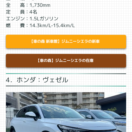
全 高：1,730mm
定 員：4名
エンジン：1.5Lガソリン
燃 費：14.3km/L-15.4km/L
【車の森 新車館】ジムニーシエラの新車
【車の森】ジムニーシエラの在庫
4．ホンダ：ヴェゼル