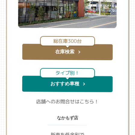
総在庫300台
在庫検索
タイプ別！
おすすめ車種
店舗へのお問合せはこちら！
なかもず店
新車を低金利で