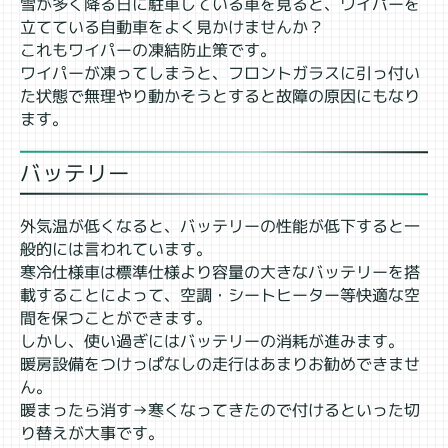
雪が多く降る日に駐車している車を見ると、ワイパーを
立てている自動車をよく見かけませんか？
これもワイパーの凍結防止策です。
ワイパーが凍ってしまうと、フロントガラスに引っ付い
た状態で無理やり動かそうとすると故障の原因にもなり
ます。
バッテリー
外気温が低くなると、バッテリーの性能が低下すると一
般的には言われています。
寒冷仕様車は標準仕様より容量の大きなバッテリーを搭
載することによって、空調・シートヒーター等快適な空
間を保つことができます。
しかし、使い過ぎにはバッテリーの消耗が進みます。
暖房設備をつけっぱなしの走行はあまりお勧めできませ
ん。
暖まったら消す→寒くなってきたので付けるといった切
り替えが大事です。