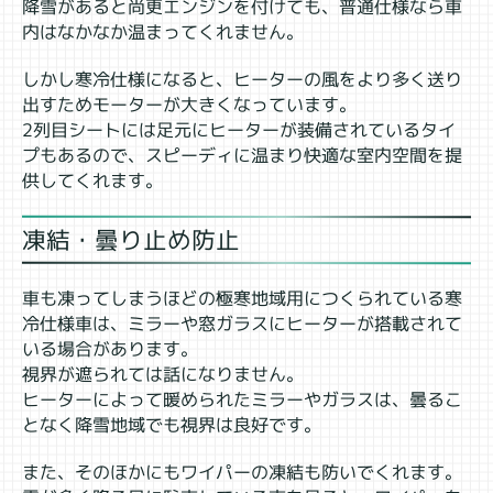
降雪があると尚更エンジンを付けても、普通仕様なら車
内はなかなか温まってくれません。
しかし寒冷仕様になると、ヒーターの風をより多く送り
出すためモーターが大きくなっています。
2列目シートには足元にヒーターが装備されているタイ
プもあるので、スピーディに温まり快適な室内空間を提
供してくれます。
凍結・曇り止め防止
車も凍ってしまうほどの極寒地域用につくられている寒
冷仕様車は、ミラーや窓ガラスにヒーターが搭載されて
いる場合があります。
視界が遮られては話になりません。
ヒーターによって暖められたミラーやガラスは、曇るこ
となく降雪地域でも視界は良好です。
また、そのほかにもワイパーの凍結も防いでくれます。