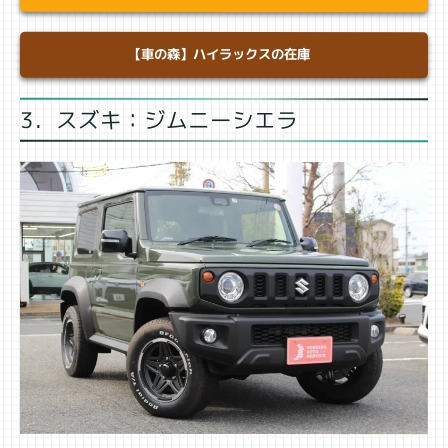
【車の森】ハイラックスの在庫
3．スズキ：ジムニーシエラ