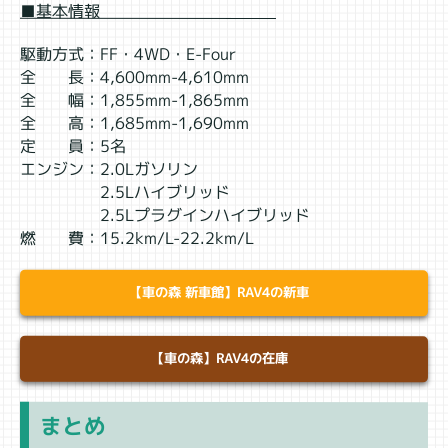
■基本情報
駆動方式：FF・4WD・E-Four
全 長：4,600mm-4,610mm
全 幅：1,855mm-1,865mm
全 高：1,685mm-1,690mm
定 員：5名
エンジン：2.0Lガソリン
2.5Lハイブリッド
2.5Lプラグインハイブリッド
燃 費：15.2km/L-22.2km/L
【車の森 新車館】RAV4の新車
【車の森】RAV4の在庫
まとめ