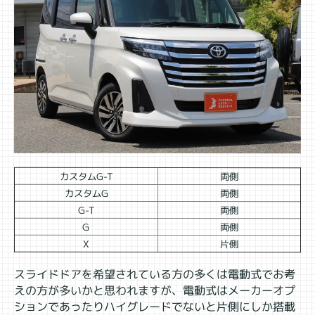
カスタムG-T
両側
カスタムG
両側
G-T
両側
G
両側
X
片側
スライドドアを希望されている方の多くは電動式でお考
えの方が多いかと思われますが、電動式はメーカーオプ
ションであったりハイグレードでないと片側にしか搭載