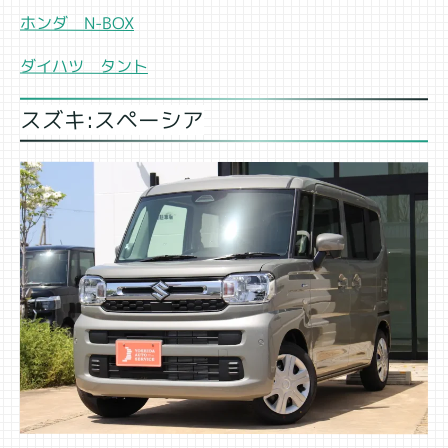
ホンダ N-BOX
ダイハツ タント
スズキ:スペーシア