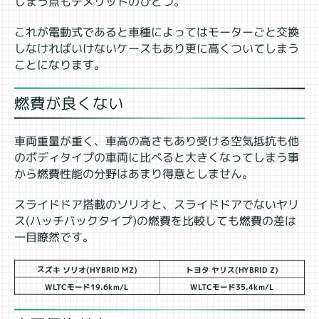
しまう点もデメリットのひとつ。
これが電動式であると車種によってはモーターごと交換
しなければいけないケースもあり更に高くついてしまう
ことになります。
燃費が良くない
車両重量が重く、車高の高さもあり受ける空気抵抗も他
のボディタイプの車両に比べると大きくなってしまう事
から燃費性能の分野はあまり得意としません。
スライドドア搭載のソリオと、スライドドアでないヤリ
ス(ハッチバックタイプ)の燃費を比較しても燃費の差は
一目瞭然です。
スズキ ソリオ(HYBRID MZ)
トヨタ ヤリス(HYBRID Z)
WLTCモード19.6km/L
WLTCモード35.4km/L