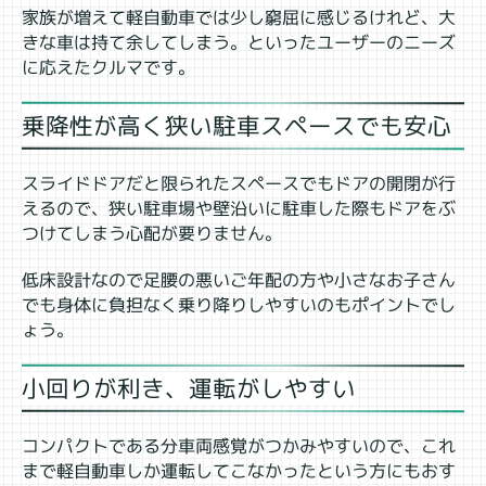
家族が増えて軽自動車では少し窮屈に感じるけれど、大
きな車は持て余してしまう。といったユーザーのニーズ
に応えたクルマです。
乗降性が高く狭い駐車スペースでも安心
スライドドアだと限られたスペースでもドアの開閉が行
えるので、狭い駐車場や壁沿いに駐車した際もドアをぶ
つけてしまう心配が要りません。
低床設計なので足腰の悪いご年配の方や小さなお子さん
でも身体に負担なく乗り降りしやすいのもポイントでし
ょう。
小回りが利き、運転がしやすい
コンパクトである分車両感覚がつかみやすいので、これ
まで軽自動車しか運転してこなかったという方にもおす