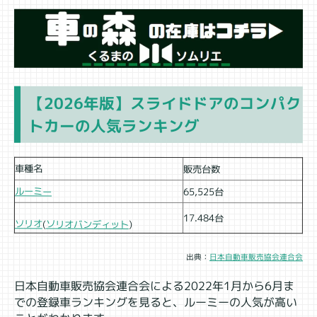
【2026年版】スライドドアのコンパク
トカーの人気ランキング
車種名
販売台数
ルーミー
65,525台
17.484台
ソリオ
ソリオバンディット
(
)
日本自動車販売協会連合会
出典：
日本自動車販売協会連合会による2022年1月から6月ま
での登録車ランキングを見ると、ルーミーの人気が高い