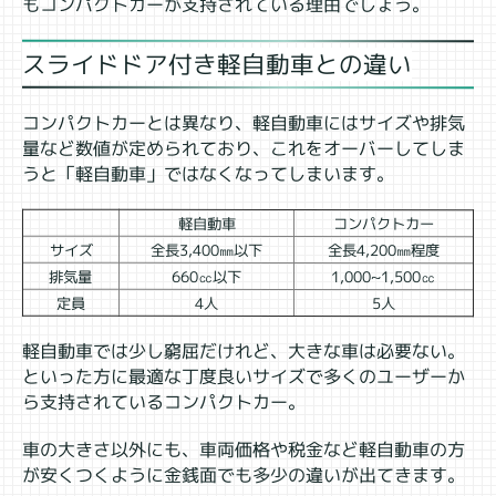
もコンパクトカーが支持されている理由でしょう。
スライドドア付き軽自動車との違い
コンパクトカーとは異なり、軽自動車にはサイズや排気
量など数値が定められており、これをオーバーしてしま
うと「軽自動車」ではなくなってしまいます。
軽自動車
コンパクトカー
サイズ
全長3,400㎜以下
全長4,200㎜程度
排気量
660㏄以下
1,000~1,500㏄
定員
4人
5人
軽自動車では少し窮屈だけれど、大きな車は必要ない。
といった方に最適な丁度良いサイズで多くのユーザーか
ら支持されているコンパクトカー。
車の大きさ以外にも、車両価格や税金など軽自動車の方
が安くつくように金銭面でも多少の違いが出てきます。