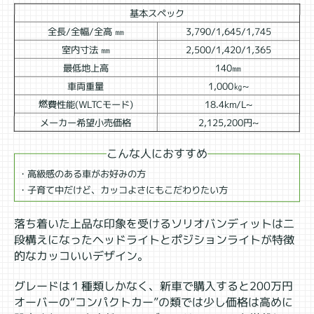
基本スペック
全長/全幅/全高 ㎜
3,790/1,645/1,745
室内寸法 ㎜
2,500/1,420/1,365
最低地上高
140㎜
車両重量
1,000㎏~
燃費性能(WLTCモード)
18.4km/L~
メーカー希望小売価格
2,125,200円~
こんな人におすすめ
・高級感のある車がお好みの方
・子育て中だけど、カッコよさにもこだわりたい方
落ち着いた上品な印象を受けるソリオバンディットは二
段構えになったヘッドライトとポジションライトが特徴
的なカッコいいデザイン。
グレードは１種類しかなく、新車で購入すると200万円
オーバーの“コンパクトカー”の類では少し価格は高めに