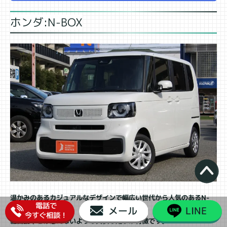
ホンダ:N-BOX
温かみのあるカジュアルなデザインで幅広い世代から人気のあるN-
電話で
メール
LINE
BOX。
今すぐ相談！
軽自動車とは思えないような爽快な走りが特徴です。