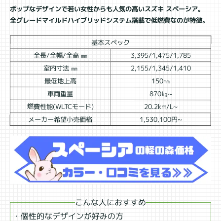
ポップなデザインで若い女性からも人気の高いスズキ スペーシア。
全グレードマイルドハイブリッドシステム搭載で低燃費なのが特徴。
基本スペック
全長/全幅/全高 ㎜
3,395/1,475/1,785
室内寸法 ㎜
2,155/1,345/1,410
最低地上高
150㎜
車両重量
870㎏~
燃費性能(WLTCモード)
20.2km/L~
メーカー希望小売価格
1,530,100円~
こんな人におすすめ
・個性的なデザインが好みの方