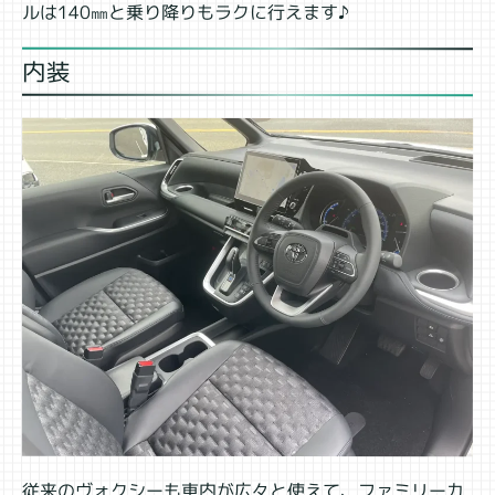
ルは140㎜と乗り降りもラクに行えます♪
内装
従来のヴォクシーも車内が広々と使えて、ファミリーカ