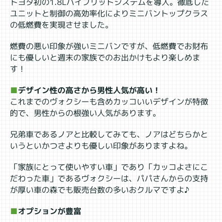
トヨタ初の1.8Lハイブリットシステムを導入。徹底した
ユニットと制御の高効率化によりミニバントップクラス
の低燃費を実現させました。
燃費の悪い印象が強いミニバンですが、低燃費でお財布
にも優しいと週末の家族でのお出かけもより楽しめま
す！
■
デザイン性の高さから男性人気が高い！
これまでのヴォクシーも含めカッコいいデザインが特徴
的で、男性からの根強い人気があります。
兄弟車であるノアと比較してみても、ノアはどちらかと
いうといかつさよりも優しい印象がありますよね。
「家族にとって使いやすい車」であり「カッコよさにこ
だわった車」であるヴォクシーは、パパさんからの支持
が厚い車の森でも販売台数の多いおクルマですよ♪
■
オプションが豊富