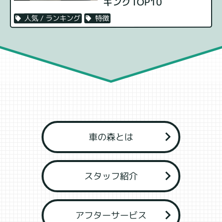
キングTOP10
特徴
人気 / ランキング
車の森とは
スタッフ紹介
アフターサービス