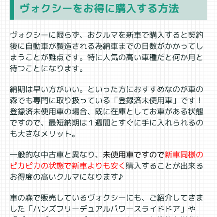
ヴォクシーをお得に購入する方法
ヴォクシーに限らず、おクルマを新車で購入すると契約
後に自動車が製造される為納車までの日数がかかってし
まうことが難点です。特に人気の高い車種だと何か月と
待つことになります。
納期は早い方がいい。といった方におすすめなのが車の
森でも専門に取り扱っている「登録済未使用車」です！
登録済未使用車の場合、既に在庫としてお車がある状態
ですので、最短納期は１週間とすぐに手に入れられるの
も大きなメリット。
一般的な中古車と異なり、
未使用車ですので
新車同様の
ピカピカの状態で新車よりも安く
購入することが出来る
お得度の高いクルマになります♪
車の森で販売しているヴォクシーにも、ご紹介してきま
した「ハンズフリーデュアルパワースライドドア」や