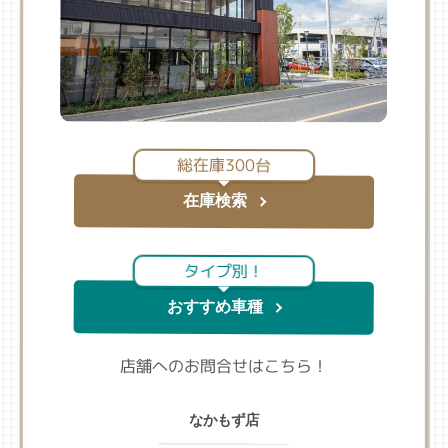
総在庫300台
在庫検索
タイプ別！
おすすめ車種
店舗へのお問合せはこちら！
なかもず店