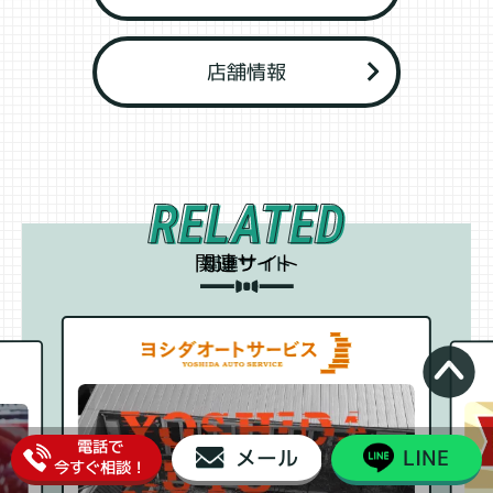
店舗情報
関連サイト
電話で
メール
LINE
今すぐ相談！