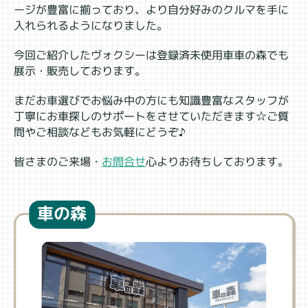
ージが豊富に揃っており、より自分好みのクルマを手に
入れられるようになりました。
今回ご紹介したヴォクシーは登録済未使用車車の森でも
展示・販売しております。
まだお車選びでお悩み中の方にも知識豊富なスタッフが
丁寧にお車探しのサポートをさせていただきます☆ご質
問やご相談などもお気軽にどうぞ♪
皆さまのご来場・
お問合せ
心よりお待ちしております。
車の森