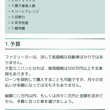
2.ボディサイズ
3.最大乗車人数
4.シートアレンジ
5.収納力
6.安全性能
7.維持費
1.予算
ファミリーカーは、決して低価格な自動車ばかりではあ
りません。
大型ミニバンとなれば、車両価格は500万円以上する車
両もあります。
ローンを契約して購入することも可能ですが、月々の支
払いが多額になっては元も子もありません。
総額○○万円以内、もしくは月々○万円と金額を定めて
から、予算に合った車を選びましょう。