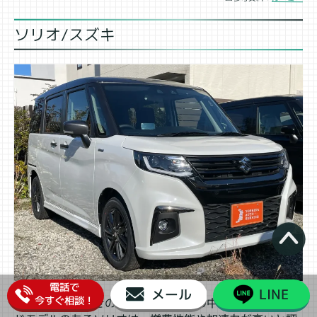
ソリオ/スズキ
電話で
メール
LINE
今すぐ相談！
スライドドア付きのコンパクトカーの中でもハイブリッ