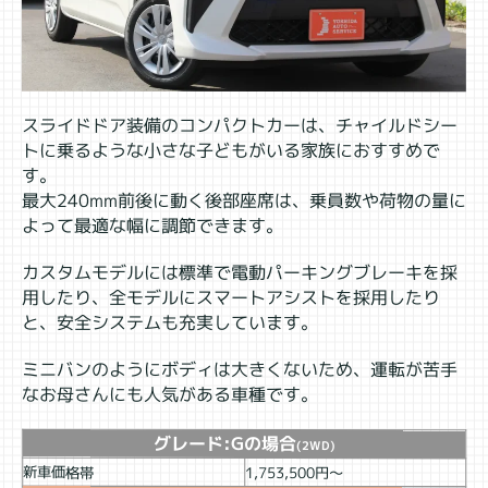
スライドドア装備のコンパクトカーは、チャイルドシー
トに乗るような小さな子どもがいる家族におすすめで
す。
最大240mm前後に動く後部座席は、乗員数や荷物の量に
よって最適な幅に調節できます。
カスタムモデルには標準で電動パーキングブレーキを採
用したり、全モデルにスマートアシストを採用したり
と、安全システムも充実しています。
ミニバンのようにボディは大きくないため、運転が苦手
なお母さんにも人気がある車種です。
グレード:Gの場合
(2WD)
新車価格帯
1,753,500円～