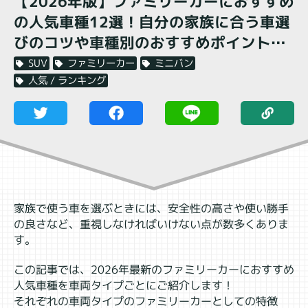
【2026年版】ファミリーカーにおすすめ
の人気車種12選！自分の家族に合う車選
びのコツや車種別のおすすめポイントを
ご紹介！
ミニバン
ファミリーカー
SUV
人気 / ランキング
家族で使う車を選ぶときには、安全性の高さや使い勝手
の良さなど、重視しなければいけない点が数多くありま
す。
この記事では、2026年最新のファミリーカーにおすすめ
人気車種を車両タイプごとにご紹介します！
それぞれの車両タイプのファミリーカーとしての特徴