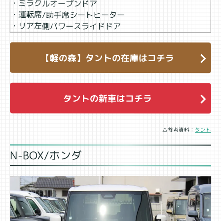
・ミラクルオープンドア
・運転席/助手席シートヒーター
・リア左側パワースライドドア
【軽の森】タントの在庫はコチラ
タントの新車はコチラ
△参考資料：
タント
N-BOX/ホンダ