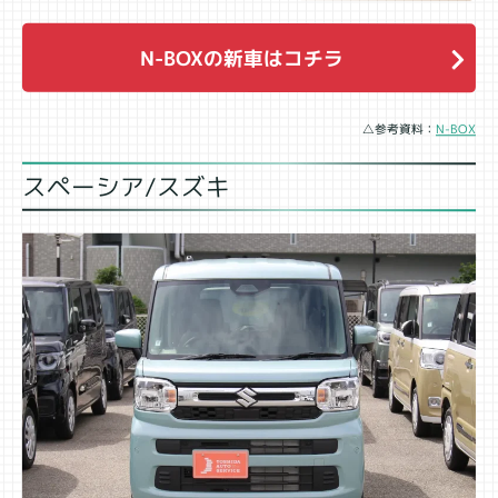
N-BOXの新車はコチラ
△参考資料：
N-BOX
スペーシア/スズキ