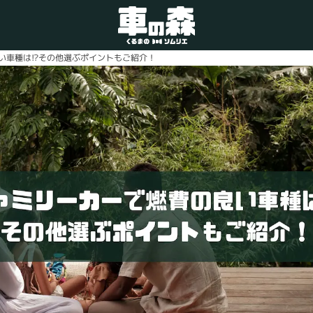
い車種は!?その他選ぶポイントもご紹介！
車検・整備のお問い合わせ
0800-080-1777
ご希望の店舗をタップしてください。
車の森
0800-830-3347
なかもず店