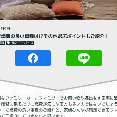
閉じる
1月9日
燃費の良い車種は!?その他選ぶポイントもご紹介！
購入アドバイス
燃費
利なファミリーカー。ファミリーでお買い物や遠出をする際に
、頻繁に乗るだけに燃費が気になる方も多いのではないでしょ
カーで燃費の良い車種のご紹介と、家族みんなが満足できるフ
いてご紹介していきたいと思います。