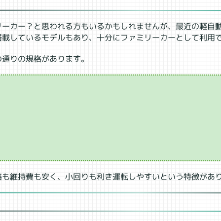
リーカー？と思われる方もいるかもしれませんが、最近の軽自
搭載しているモデルもあり、十分にファミリーカーとして利用
の通りの規格があります。
格も維持費も安く、小回りも利き運転しやすいという特徴があ