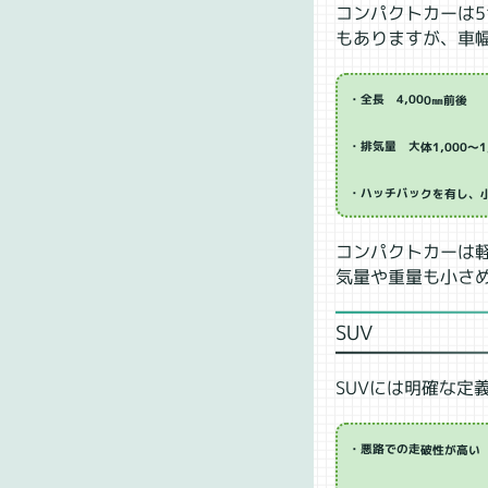
コンパクトカーは
もありますが、車
・全長 4,000㎜前後
・排気量 大体1,000～1,
・ハッチバックを有し、
コンパクトカーは
気量や重量も小さ
SUV
SUVには明確な定
・悪路での走破性が高い