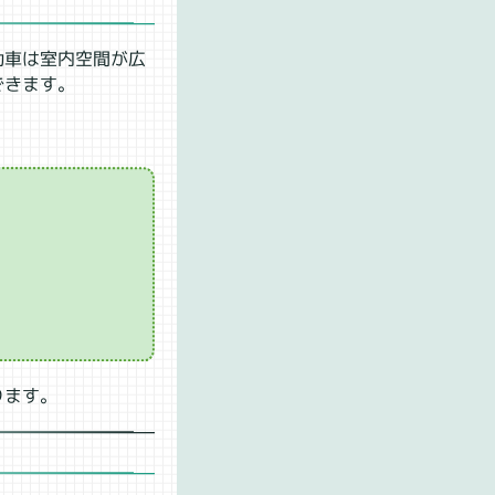
動車は室内空間が広
できます。
ります。