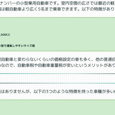
5ナンバーの小型乗用自動車です。室内空間の広さでは最近の軽
幅は軽自動車より広く5名まで乗車できます。以下の特徴があり
500CC
小型で運転しやすいサイズ感
軽自動車と変わらないくらいの価格設定の車も多く、他の普通
めなので、自動車税や自動車重量税が安いというメリットがあ
義はありませんが、以下の3つのような特徴を持った車種が多