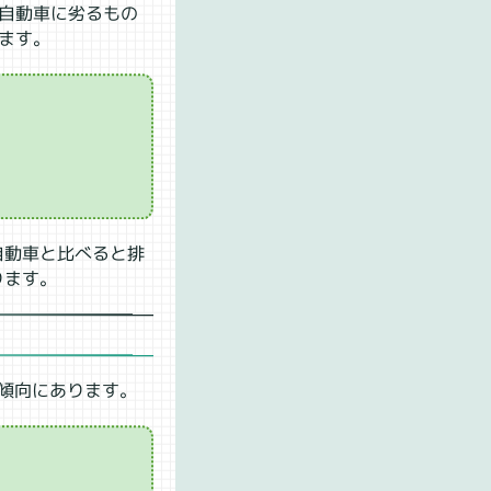
自動車に劣るもの
ます。
自動車と比べると排
ります。
い傾向にあります。