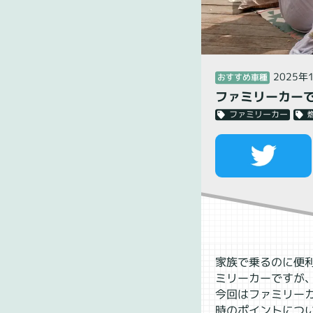
2025年
おすすめ車種
ファミリーカーで
ファミリーカー
家族で乗るのに便
ミリーカーですが
今回はファミリー
時のポイントにつ