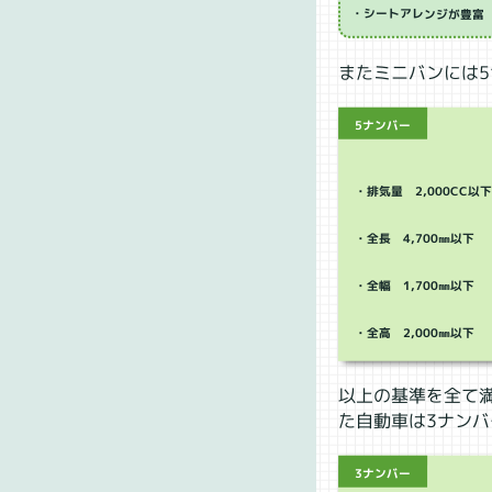
・シートアレンジが豊富
またミニバンには
5ナンバー
・排気量 2,000CC以
・全長 4,700㎜以下
・全幅 1,700㎜以下
・全高 2,000㎜以下
以上の基準を全て
た自動車は3ナン
3ナンバー