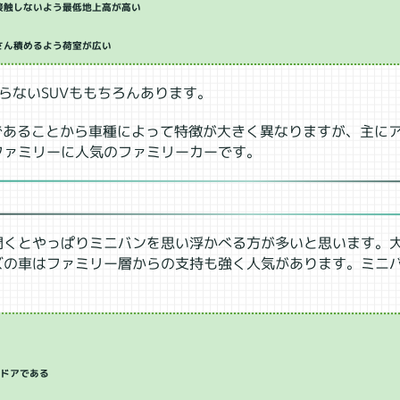
接触しないよう最低地上高が高い
さん積めるよう荷室が広い
らないSUVももちろんあります。
様であることから車種によって特徴が大きく異なりますが、主に
ファミリーに人気のファミリーカーです。
聞くとやっぱりミニバンを思い浮かべる方が多いと思います。
ズの車はファミリー層からの支持も強く人気があります。ミニ
ドドアである