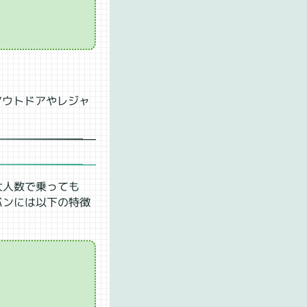
アウトドアやレジャ
大人数で乗っても
バンには以下の特徴