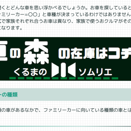
聞くとどんな車を思い浮かべるでしょうか。お車を探している
ァミリーカー=〇〇」と車種が決まっているわけではありませ
式で家族それぞれ合うお車は異なり、家族で使うおクルマがそ
になります。
ーの種類
類の車があるなかで、ファミリーカーに向いている種類の車と