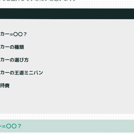
カー=〇〇？
ーカーの種類
ーカーの選び方
ーカーの王道ミニバン
維持費
ー=〇〇？