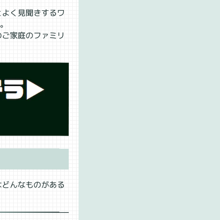
とよく見聞きするワ
ん。
のご家庭のファミリ
はどんなものがある