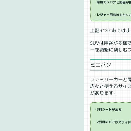
・悪路でフロアと路面が
・レジャー用品等をたく
上記3つにあてはま
SUVは用途が多
ーを頻繁に楽しむ
ミニバン
ファミリーカーと
広々と使えるサイ
があります。
・3列シートがある
・2列目のドアがスライ