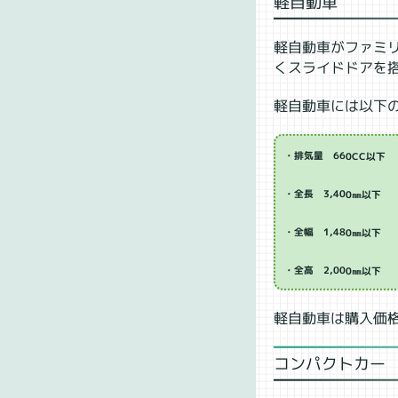
軽自動車
軽自動車がファミ
くスライドドアを
軽自動車には以下
・排気量 660CC以下
・全長 3,400㎜以下
・全幅 1,480㎜以下
・全高 2,000㎜以下
軽自動車は購入価
コンパクトカー