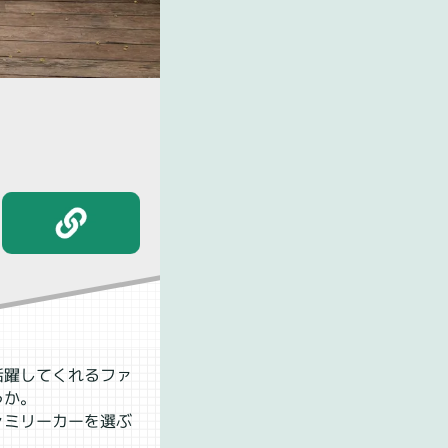
活躍してくれるファ
うか。
ァミリーカーを選ぶ