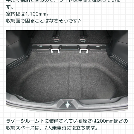
平たく格納できるので、ワイドな空間を確保していま
す。
室内幅は1,100mm。
収納面で困ることはなさそうです♪
ラゲージルーム下に装備されている深さは200mmほどの
収納スペースは、7人乗車時に役立ちます。