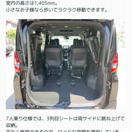
室内の高さは1,405mm。
小さなお子様なら歩いてラクラク移動できます。
7人乗り仕様では、3列目シートは両サイドに跳ね上げて
収納。