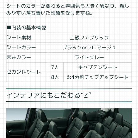
シートのカラーが変わると雰囲気も大きく異なり、親し
みやすい落ち着いた印象を受けますね。
■内装の基本情報
シート素材
上級ファブリック
シートカラー
ブラックorフロマージュ
天井カラー
ライトグレー
7人
キャプテンシート
セカンドシート
6:4分割チップアップシート
8人
インテリアにもこだわる“Z”