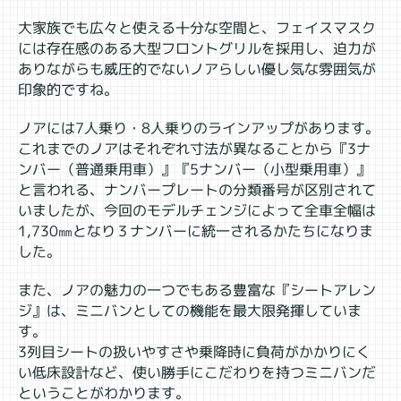
大家族でも広々と使える十分な空間と、フェイスマスク
には存在感のある大型フロントグリルを採用し、迫力が
ありながらも威圧的でないノアらしい優し気な雰囲気が
印象的ですね。
ノアには7人乗り・8人乗りのラインアップがあります。
これまでのノアはそれぞれ寸法が異なることから『3ナ
ンバー（普通乗用車）』『5ナンバー（小型乗用車）』
と言われる、ナンバープレートの分類番号が区別されて
いましたが、今回のモデルチェンジによって全車全幅は
1,730㎜となり３ナンバーに統一されるかたちになりま
した。
また、ノアの魅力の一つでもある豊富な『シートアレン
ジ』は、ミニバンとしての機能を最大限発揮していま
す。
3列目シートの扱いやすさや乗降時に負荷がかかりにく
い低床設計など、使い勝手にこだわりを持つミニバンだ
ということがわかります。