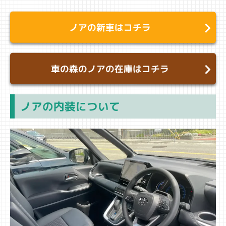
ノアの新車はコチラ
車の森のノアの在庫はコチラ
ノアの内装について