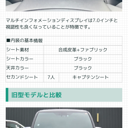
マルチインフォメーションディスプレイは7.0インチと
視認性も良くなっていることが特徴です。
■内装の基本情報
シート素材
合成皮革+ファブリック
シートカラー
ブラック
天井カラー
ブラック
セカンドシート
7人
キャプテンシート
旧型モデルと比較