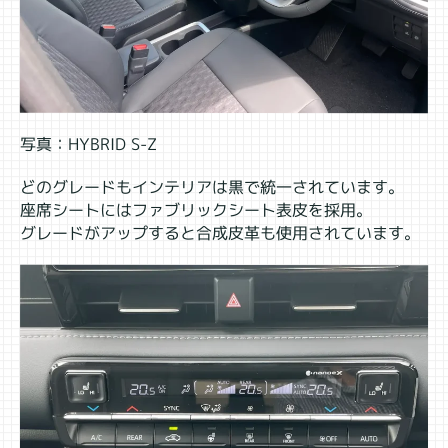
写真：HYBRID S-Z
どのグレードもインテリアは黒で統一されています。
座席シートにはファブリックシート表皮を採用。
グレードがアップすると合成皮革も使用されています。