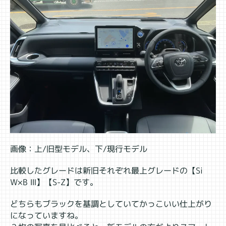
画像：上/旧型モデル、下/現行モデル
比較したグレードは新旧それぞれ最上グレードの【Si
W×B Ⅲ】【S-Z】です。
どちらもブラックを基調としていてかっこいい仕上がり
になっていますね。