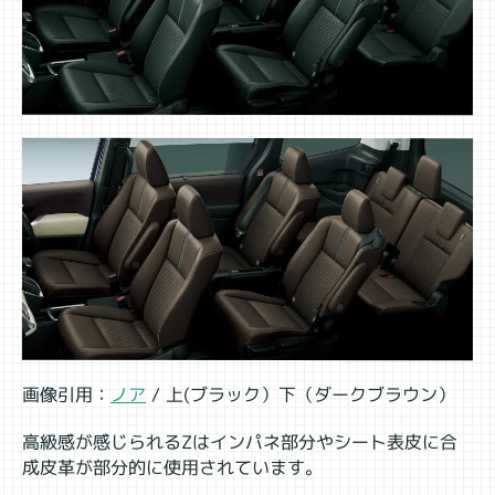
画像引用：
ノア
/ 上(ブラック）下（ダークブラウン）
高級感が感じられるZはインパネ部分やシート表皮に合
成皮革が部分的に使用されています。