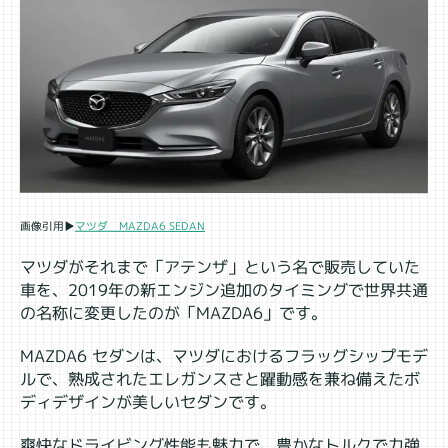
マツダ MAZDA6 SEDAN
画像引用▶
マツダがそれまで「アテンザ」という名で販売していた
車を、2019年の新エンジン追加のタイミングで世界共通
の名称に変更したのが「MAZDA6」です。
MAZDA6 セダンは、マツダにおけるフラッグシップモデ
ルで、熟成されたエレガンスさと躍動感を兼ね備えたボ
ディデザインが美しいセダンです。
爽快なドライビング性能も魅力で、豊かなトルクで力強