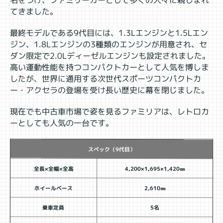
名をつけ、ファミリーカーとして多くの人々に親しまれ
てきました。
最終モデルである9代目には、1.3Lエンジンと1.5Lエン
ジン、1.8Lエンジンの3種類のエンジンが用意され、セ
ダン限定で2.0Lディーゼルエンジンも設定されました。
高い運動性能を持つコンパクトカーとして人気を博しま
したが、世界に通用する次世代スポーツコンパクトカ
ー・アクセラの登場を受け長い歴史に幕を閉じました。
現在でも中古車市場で姿を見るファミリアは、レトロカ
ーとしても人気の一台です。
スペック（9代目）
全長×全幅×全高
4,200×1,695×1,420㎜
ホイールベース
2,610㎜
乗車定員
5名