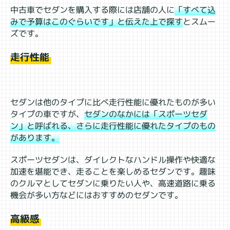
中古車でセダンを購入する際には店舗の人に
「すべて込
みで予算はこのぐらいです」と伝えた上で探す
とスムー
ズです。
走行性能
セダンは他のタイプに比べ走行性能に優れたものが多い
タイプの車ですが、
セダンのなかには「スポーツセダ
ン」と呼ばれる、さらに走行性能に優れたタイプのもの
があります。
スポーツセダンは、ダイレクトなハンドル操作や快適な
加速を堪能でき、走ることを楽しめるセダンです。趣味
のクルマとしてセダンに乗りたい人や、高速道路に乗る
機会が多い方などにはおすすめのセダンです。
高級感