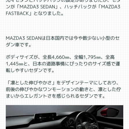
ンが「MAZDA3 SEDAN」、ハッチバックが「MAZDA3
FASTBACK」となりました。
MAZDA3 SEDANは日本国内では今や数少ない小型のセ
ダン車です。
ボディサイズが、全長4,660㎜、全幅1,795㎜、全高
1,445㎜と、日本の道路事情にぴったりのサイズ感で運
転しやすいセダンです。
「凛とした伸びやかさ」をデザインテーマにしており、
前後の伸びやかなワンモーションの動きと、凛とした佇
まいからエレガントさを感じられるセダンです。