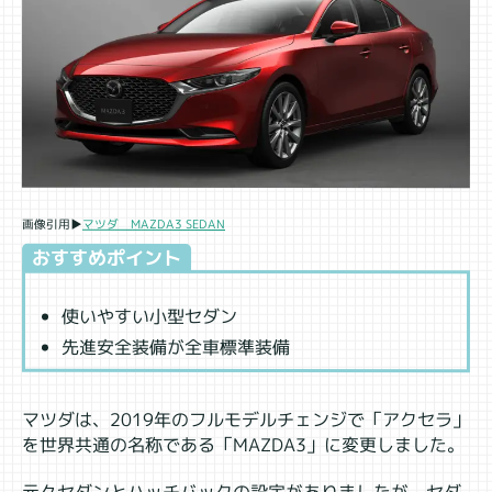
マツダ MAZDA3 SEDAN
画像引用▶
おすすめポイント
使いやすい小型セダン
先進安全装備が全車標準装備
マツダは、2019年のフルモデルチェンジで「アクセラ」
を世界共通の名称である「MAZDA3」に変更しました。
元々セダンとハッチバックの設定がありましたが、セダ