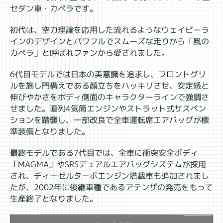
セダン車・カペラです。
初代は、空力理論を応用した流れるようなウェイビーラ
インのデザインとパワフルでスムーズな走りから「風の
カペラ」と呼ばれファンから愛されました。
6代目モデルでは日本の美意識を追求し、フロントグリ
ルを施し門構えである顔立ちをハッキリさせ、安定感と
伸びやかさをボディ側面のキャラクターラインで強調さ
せました。直列4気筒エンジンやストラット式サスペン
ションを踏襲し、一部改良で全車運転席エアバッグが標
準装備となりました。
最終モデルである7代目では、全車に衝突安全ボディ
「MAGMA」やSRSデュアルエアバッグシステムが採用
され、ディーゼルターボエンジン搭載車も追加されまし
たが、2002年に後継車種であるアテンザの発売をもって
生産終了となりました。