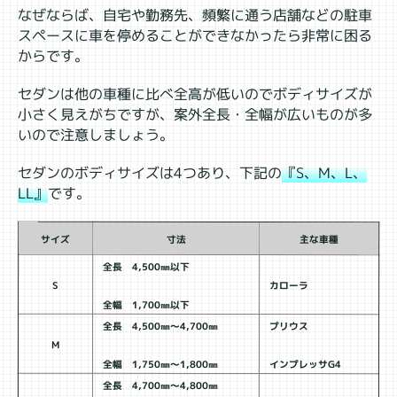
なぜならば、自宅や勤務先、頻繁に通う店舗などの駐車
スペースに車を停めることができなかったら非常に困る
からです。
セダンは他の車種に比べ全高が低いのでボディサイズが
小さく見えがちですが、案外全長・全幅が広いものが多
いので注意しましょう。
セダンのボディサイズは4つあり、下記の
『S、M、L、
LL』
です。
サイズ
寸法
主な車種
全長 4,500㎜以下
S
カローラ
全幅 1,700㎜以下
全長 4,500㎜～4,700㎜
プリウス
M
全幅 1,750㎜～1,800㎜
インプレッサG4
全長 4,700㎜～4,800㎜