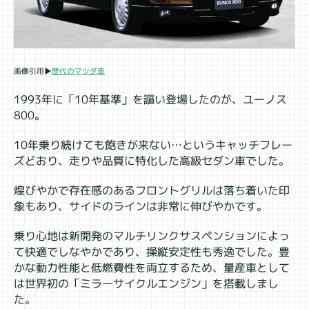
画像引用▶
歴代のマツダ車
1993年に「10年基準」を謳い登場したのが、ユーノス
800。
10年乗り続けても飽きが来ない…というキャッチフレー
ズどおり、走りや品質に特化した高級セダン車でした。
煌びやかで存在感のあるフロントグリルは落ち着いた印
象もあり、サイドのラインは非常に伸びやかです。
乗り心地は新開発のマルチリンクサスペンションによっ
て快適でしなやかであり、操縦安定性も秀逸でした。豊
かな動力性能と低燃費性を両立するため、量産車として
は世界初の「ミラーサイクルエンジン」を搭載しまし
た。