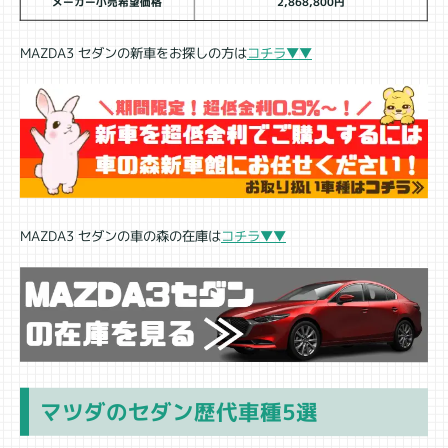
メーカー小売希望価格
2,868,800円
MAZDA3 セダンの新車をお探しの方は
コチラ▼▼
MAZDA3 セダンの車の森の在庫は
コチラ▼▼
マツダのセダン歴代車種5選