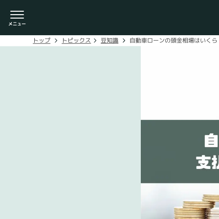
自動車ローンの頭金相場はいくら
豆知識
トピックス
トップ