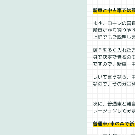
新車と中古車では
まず、ローンの審
新車だから通りや
上記でもご説明し
頭金を多く入れた
身で決定できるの
ですので、新車・
しいて言うなら、
なので、その分金
次に、普通車と軽
レーションしてみ
普通車/車の森で新