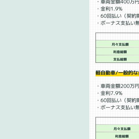
・車両金額400万
・金利1.9%
・60回払い（契約
・ボーナス支払い
月々支払額
利息総額
支払総額
軽自動車/一般的な
・車両金額200万
・金利7.9%
・60回払い（契約
・ボーナス支払い
月々支払額
利息総額