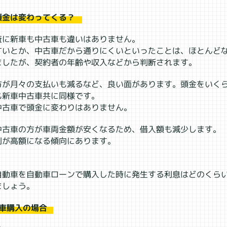
頭金は変わってくる？
査に新車も中古車も違いはありません。
すいとか、中古車だから通りにくいといったことは、ほとんど
ましたが、契約者の年齢や収入などから判断されます。
方が月々の支払いも減るなど、良い面があります。頭金をいく
も新車中古車共に同様です。
中古車で頭金に変わりはありません。
中古車の方が車両金額が安くなるため、借入額も減少します。
利が高額になる傾向にあります。
自動車を自動車ローンで購入した時に発生する利息はどのくら
ましょう。
車購入の場合