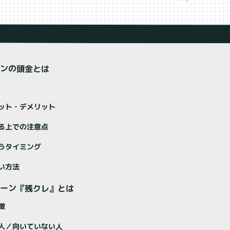
ーンの頭金とは
ット・デメリット
る上での注意点
うタイミング
い方法
ローン『残クレ』とは
徴
人／向いていない人