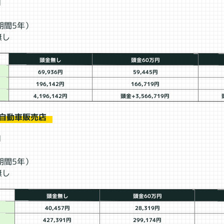
円
期間5年）
無し
頭金無し
頭金60万円
69,936円
59,445円
196,142円
166,719円
4,196,142円
頭金+3,566,719円
自動車販売店
円
期間5年）
無し
頭金無し
頭金60万円
40,457円
28,319円
427,391円
299,174円