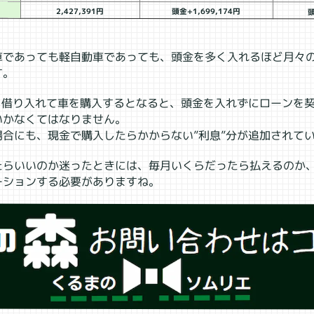
2,427,391円
頭金+1,699,174円
頭
車であっても軽自動車であっても、頭金を多く入れるほど月々
す。
を借り入れて車を購入するとなると、頭金を入れずにローンを
いかなくてはなりません。
場合にも、現金で購入したらかからない”利息”分が追加されて
たらいいのか迷ったときには、毎月いくらだったら払えるのか
ーションする必要がありますね。