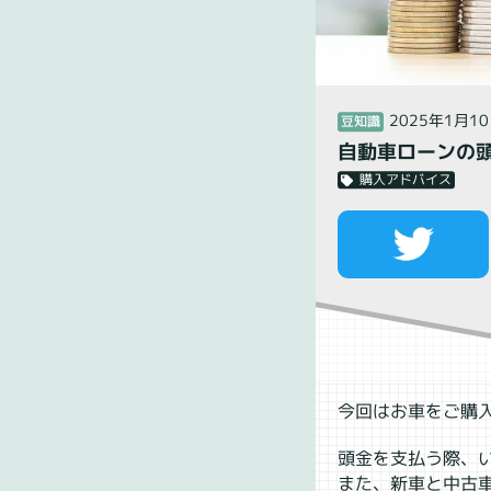
2025年1月1
豆知識
自動車ローンの
購入アドバイス
今回はお車をご購
頭金を支払う際、
また、新車と中古