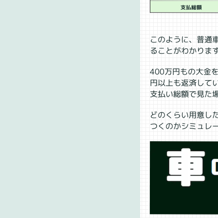
支払総額
このように、普通
ることがわかりま
400万円もの大金
円以上も返済して
支払い総額で見た
どのくらい用意し
つくのかシミュレ