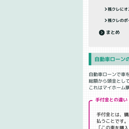
残クレにオ
残クレのポ
まとめ
自動車ローン
自動車ローンで車
総額から頭金とし
これはマイホーム
手付金との違い
手付金とは、購
払うことです。
「この車を購入