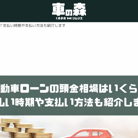
？支払い時期や支払い方法も紹介します
車検・整備のお問い合わせ
0800-080-1777
ご希望の店舗をタップしてください。
車の森
0800-830-3347
なかもず店