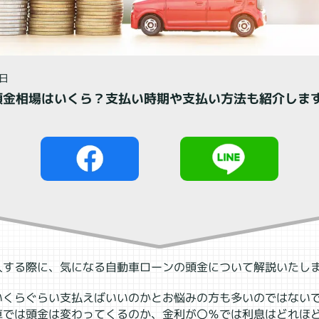
閉じる
0日
頭金相場はいくら？支払い時期や支払い方法も紹介しま
入する際に、気になる自動車ローンの頭金について解説いたし
いくらぐらい支払えばいいのかとお悩みの方も多いのではない
車では頭金は変わってくるのか、金利が〇％では利息はどれほ