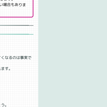
い場合もありま
すくなるのは事実で
れます。
ょう。