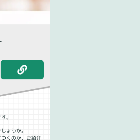
す
ます。
でしょうか。
どつくのか、ご紹介