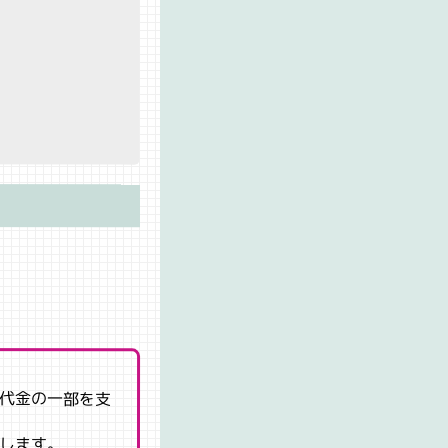
代金の一部を支
します。