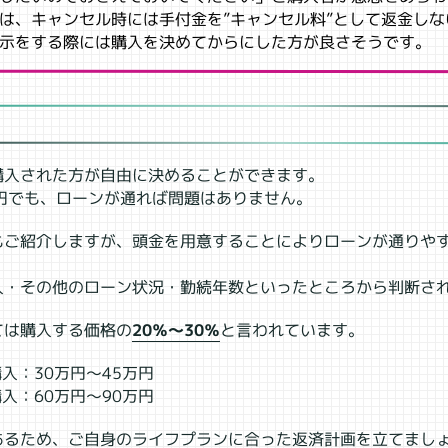
は、キャンセル時には手付金を”キャンセル料”として返金しな
示をする際には購入を決めてからにした方が良さそうです。
購入された方が自由に決めることができます。
0円でも、ローンが通れば問題はありません。
もご紹介しますが、頭金を用意することによりローンが通りや
入・その他のローン状況・勤続年数といったところから判断さ
ては購入する価格の
20％～30％
と言われています。
購入：30万円～45万円
入：60万円～90万円
あるため、ご自身のライフプランに合った返済計画を立てまし