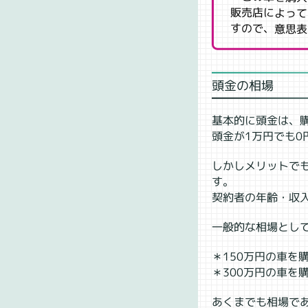
販売店によって
すので、意思表
頭金の相場
基本的に頭金は、
頭金が1万円でも
しかしメリットで
す。
契約者の年齢・収
一般的な相場とし
＊150万円の車を
＊300万円の車を購
あくまでも相場で