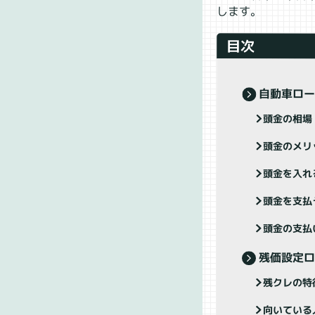
します。
目次
自動車ロ
頭金の相場
頭金のメリ
頭金を入れ
頭金を支払
頭金の支払
残価設定
残クレの特
向いている