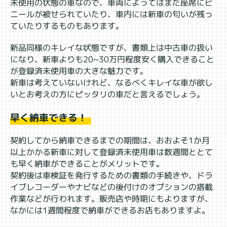
未使用の状態の車なので、車両によってはまだ座席にビ
ニールが被せられていたり、車内には新車の匂いが残っ
ていたりするものもあります。
新品同様のキレイな状態ですが、書類上は中古車の扱い
になり、新車よりも20~30万円程度安く購入できること
が登録済未使用車の大きな魅力です。
新車は考えていないけれど、なるべくキレイな車が欲し
いとお考えの方にピッタリの車だと言えるでしょう。
早く納車できる！
契約してから納車できるまでの期間は、おおよそ1か月
以上かかる新車に対して登録済未使用車は数週間ととて
も早く納車ができることがメリットです。
契約後は車検証を発行するための書類の手続きや、ドラ
イブレコーダーやナビなどの後付けのオプションの搭載
作業などが行われます。販売店や時期にもよりますが、
なかには1週間程度で納車ができるお店もありますよ。