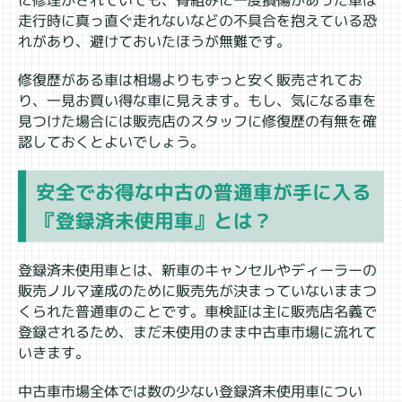
に修理がされていても、骨組みに一度損傷があった車は
走行時に真っ直ぐ走れないなどの不具合を抱えている恐
れがあり、避けておいたほうが無難です。
修復歴がある車は相場よりもずっと安く販売されてお
り、一見お買い得な車に見えます。もし、気になる車を
見つけた場合には販売店のスタッフに修復歴の有無を確
認しておくとよいでしょう。
安全でお得な中古の普通車が手に入る
『登録済未使用車』とは？
登録済未使用車とは、新車のキャンセルやディーラーの
販売ノルマ達成のために販売先が決まっていないままつ
くられた普通車のことです。車検証は主に販売店名義で
登録されるため、まだ未使用のまま中古車市場に流れて
いきます。
中古車市場全体では数の少ない登録済未使用車につい