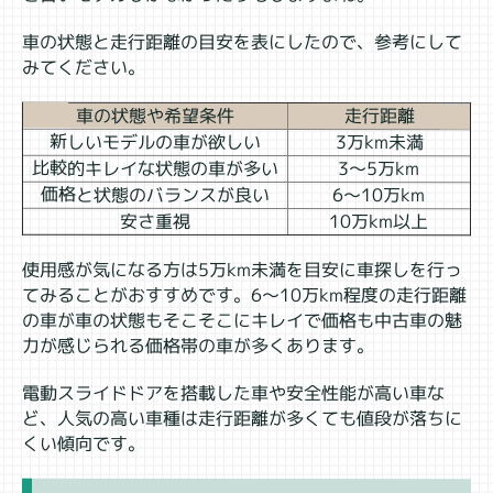
車の状態と走行距離の目安を表にしたので、参考にして
みてください。
車の状態や希望条件
走行距離
新しいモデルの車が欲しい
3万km未満
比較的キレイな状態の車が多い
3～5万km
価格と状態のバランスが良い
6～10万km
安さ重視
10万km以上
使用感が気になる方は5万km未満を目安に車探しを行っ
てみることがおすすめです。6～10万km程度の走行距離
の車が車の状態もそこそこにキレイで価格も中古車の魅
力が感じられる価格帯の車が多くあります。
電動スライドドアを搭載した車や安全性能が高い車な
ど、人気の高い車種は走行距離が多くても値段が落ちに
くい傾向です。