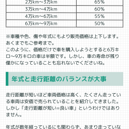
2万km～3万km
65％
3万km～4万km
60％
4万km～6万km
55％
6万km～9万km
50％
※車種や色、傷や年式にもより販売価格は上下します。
あくまでもご参考まで。
このように、価格だけで車を購入しようとすると6万キ
ロ～9万キロの車は半額です。しかし、車の寿命が残り
僅かになっていることも忘れないでくださいね。
年式と走行距離のバランスが大事
走行距離が短いほど車両価格は高く、たくさん走ってい
る車両は安価で売られていることを紹介してきました。
しかし「走行距離が短い=良い車」というわけではあり
ません。
年式が数年経っているにも関わらず、あまり走っていな