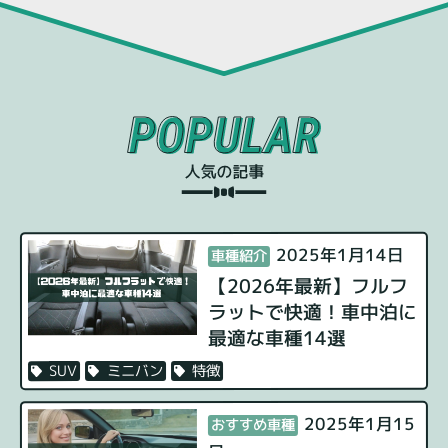
2025年1月14日
車種紹介
【2026年最新】フルフ
ラットで快適！車中泊に
最適な車種14選
特徴
ミニバン
SUV
2025年1月15
おすすめ車種