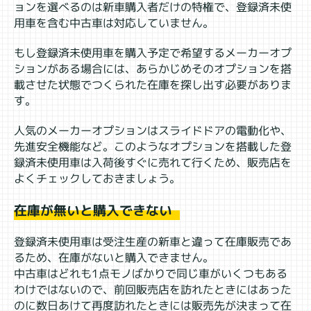
ョンを選べるのは新車購入者だけの特権で、登録済未使
用車を含む中古車は対応していません。
もし登録済未使用車を購入予定で希望するメーカーオプ
ションがある場合には、あらかじめそのオプションを搭
載させた状態でつくられた在庫を探し出す必要がありま
す。
人気のメーカーオプションはスライドドアの電動化や、
先進安全機能など。このようなオプションを搭載した登
録済未使用車は入荷後すぐに売れて行くため、販売店を
よくチェックしておきましょう。
在庫が無いと購入できない
登録済未使用車は受注生産の新車と違って在庫販売であ
るため、在庫がないと購入できません。
中古車はどれも1点モノばかりで同じ車がいくつもある
わけではないので、前回販売店を訪れたときにはあった
のに数日あけて再度訪れたときには販売先が決まって在