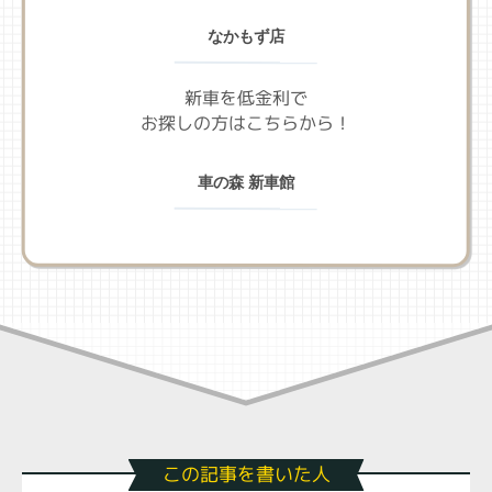
なかもず店
新車を低金利で
お探しの方はこちらから！
車の森 新車館
この記事を書いた人