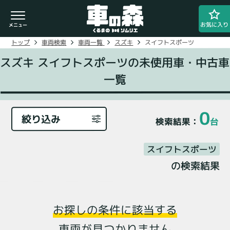
お気に入り
スイフトスポーツ
スズキ
車両一覧
車両検索
トップ
スズキ スイフトスポーツの未使用車・中古車
一覧
車検・整備のお問い合わせ
0800-080-1777
0
絞り込み
台
検索結果：
スイフトスポーツ
ご希望の店舗をタップしてください。
の検索結果
車の森
0800-830-3347
なかもず店
お探しの条件に該当する
閉じる
車両が見つかりません