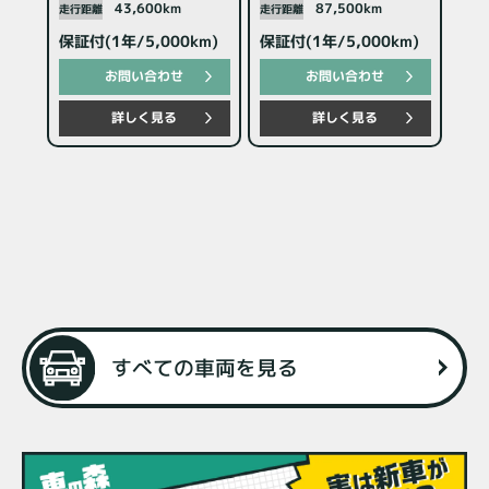
43,600km
87,500km
走行距離
走行距離
走行
保証付(1年/5,000km)
保証付(1年/5,000km)
保証
お問い合わせ
お問い合わせ
詳しく見る
詳しく見る
電話で在庫確認・見積もり依頼
在庫確認・見積もり依頼
すべての車両を見る
LINEで在庫確認・見積もり依頼