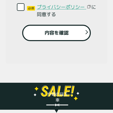
に
プライバシーポリシー
必須
同意する
内容を確認
今週の目玉
車