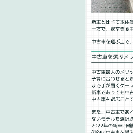
新車と比べて本体
一方で、安すぎる
中古車を選ぶ上で
中古車を選ぶメ
中古車最大のメリ
予算に合わせると
まで手が届くケー
新車であっても中
中古車を選ぶこと
また、中古車であ
ないモデルを選択
2022年の新車四
倒的に中古車を購