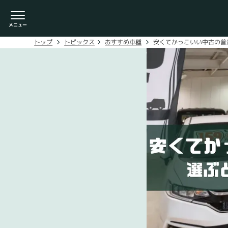
安くてかっこいい中古の普
おすすめ車種
トピックス
トップ