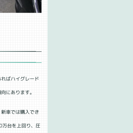
あればハイグレード
傾向にあります。
、新車では購入でき
30万台を上回り、圧