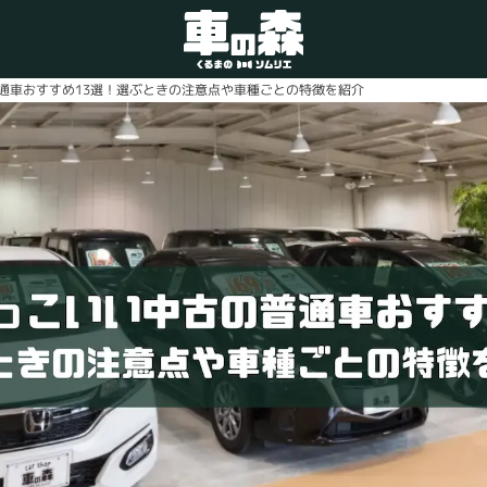
通車おすすめ13選！選ぶときの注意点や車種ごとの特徴を紹介
車検・整備のお問い合わせ
0800-080-1777
ご希望の店舗をタップしてください。
車の森
0800-830-3347
なかもず店