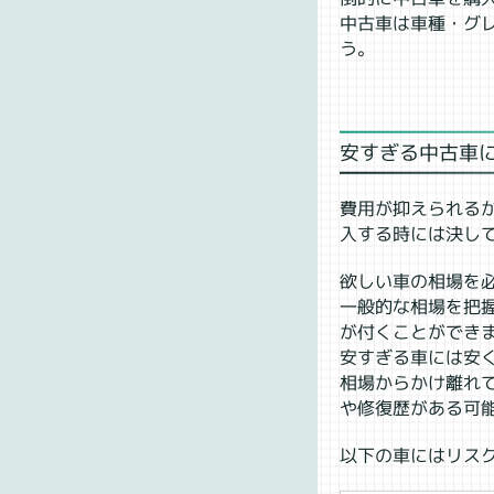
中古車は車種・グ
う。
安すぎる中古車
費用が抑えられる
入する時には決し
欲しい車の相場を
一般的な相場を把
が付くことができ
安すぎる車には安
相場からかけ離れ
や修復歴がある可
以下の車にはリス