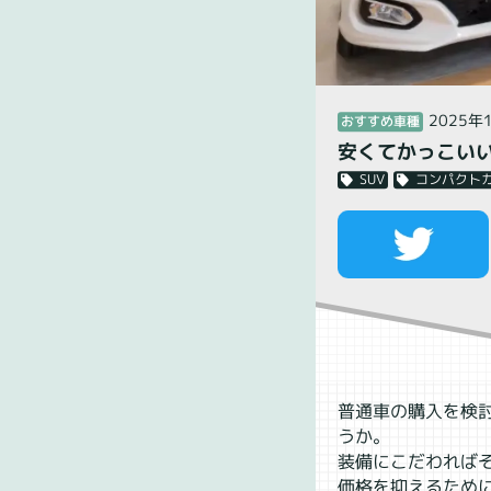
2025年
おすすめ車種
安くてかっこい
コンパクト
SUV
普通車の購入を検
うか。
装備にこだわれば
価格を抑えるため