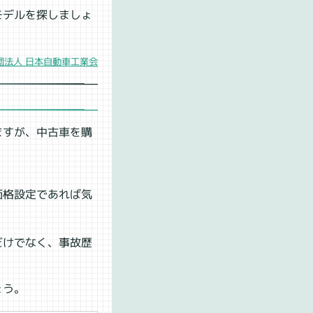
モデルを探しましょ
団法人 日本自動車工業会
ますが、中古車を購
価格設定であれば気
だけでなく、事故歴
ょう。