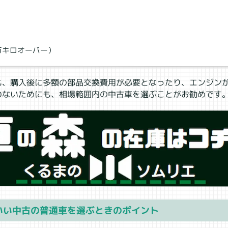
車
万キロオーバー）
も、購入後に多額の部品交換費用が必要となったり、エンジン
わないためにも、相場範囲内の中古車を選ぶことがお勧めです
いい中古の普通車を選ぶときのポイント