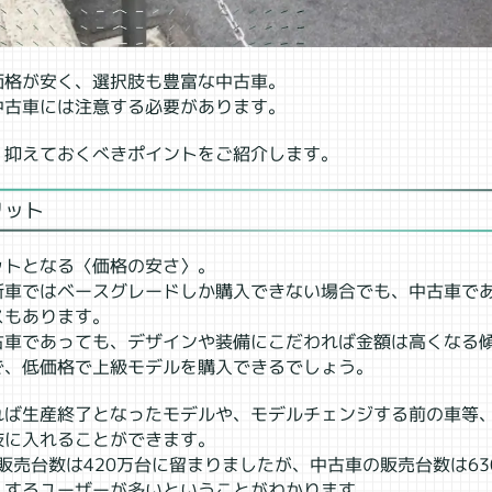
価格が安く、選択肢も豊富な中古車。
中古車には注意する必要があります。
、抑えておくべきポイントをご紹介します。
リット
ットとなる〈価格の安さ〉。
新車ではベースグレードしか購入できない場合でも、中古車で
スもあります。
古車であっても、デザインや装備にこだわれば金額は高くなる
で、低価格で上級モデルを購入できるでしょう。
れば生産終了となったモデルや、モデルチェンジする前の車等
肢に入れることができます。
輪販売台数は420万台に留まりましたが、中古車の販売台数は6
入するユーザーが多いということがわかります。