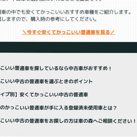
通車の中でも安くてかっこいいおすすめ車種をご紹介します。
説しますので、購入時の参考にしてください。
＼今すぐ安くてかっこいい普通車を見る／
っこいい普通車を探しているなら中古車がおすすめ！
っこいい中古の普通車を選ぶときのポイント
タイプ別】安くてかっこいい中古の普通車
古のかっこいい普通車が手に入る登録済未使用車とは？
っこいい中古の普通車をお探しの方は車の森へご相談ください