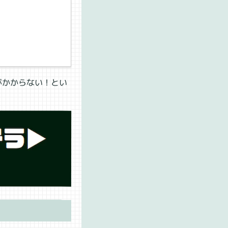
がかからない！とい
。