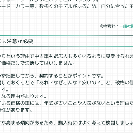
レード・カラー等、数多くのモデルがあるため、自分に合った
一般社
参考資料：
には注意が必要
からという理由で中古車を選ぶ人も多くいるように見受けられ
て価格だけで決断してはいけません。
必ず把握してから、契約することがポイントです。
握しておくことで「あれ？なぜこんなに安いの？」と、破格の
ます。
くなる理由があります。
ている価格の車には、年式が古いことや人気がないという理由
能性があります。
クが高まる傾向があるため、購入時にはよく考えて検討しまし