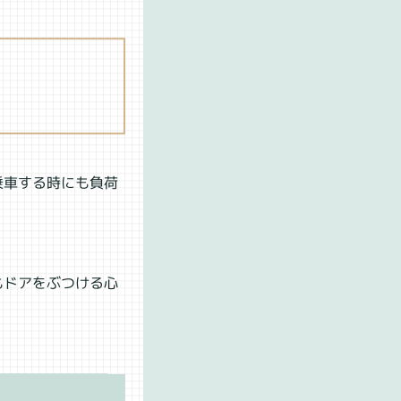
乗車する時にも負荷
もドアをぶつける心