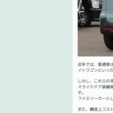
近年では、普通車
イトワゴンといっ
しかし、これらの多
スライドドア装備
す。
ファミリーカーと
また、構造上コス