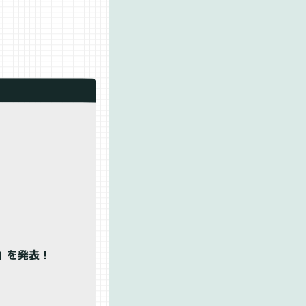
。
」を発表！