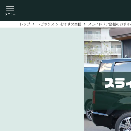
スライドドア搭載のおすす
おすすめ車種
トピックス
トップ