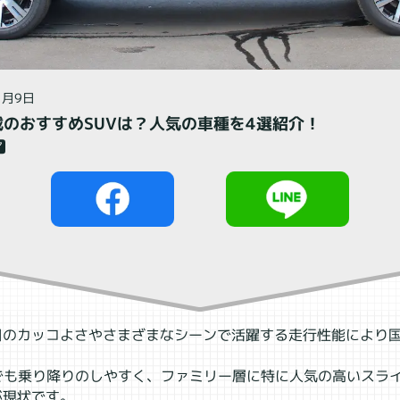
閉じる
1月9日
のおすすめSUVは？人気の車種を4選紹介！
ア
た目のカッコよさやさまざまなシーンで活躍する走行性能により
でも乗り降りのしやすく、ファミリー層に特に人気の高いスラ
が現状です。