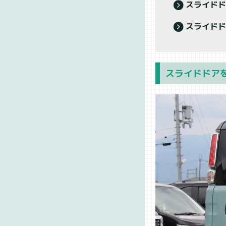
スライドド
スライドド
スライドドア