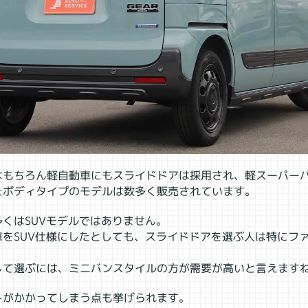
はもちろん軽自動車にもスライドドアは採用され、軽スーパー
たボディタイプのモデルは数多く販売されています。
くはSUVモデルではありません。
車をSUV仕様にしたとしても、スライドドアを選ぶ人は特にフ
して選ぶには、ミニバンスタイルの方が需要が高いと言えます
トがかかってしまう点も挙げられます。