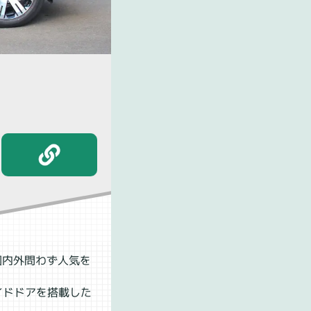
国内外問わず人気を
イドドアを搭載した