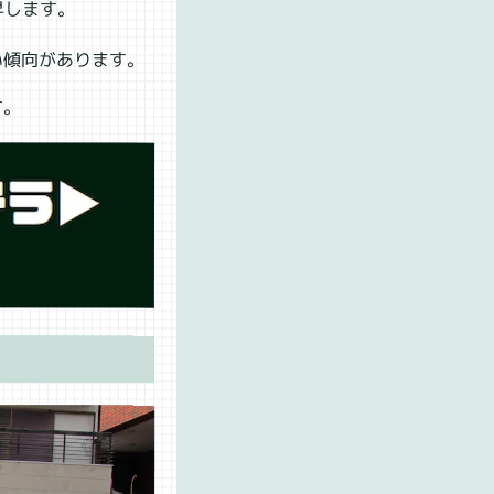
昇します。
。
い傾向があります。
す。