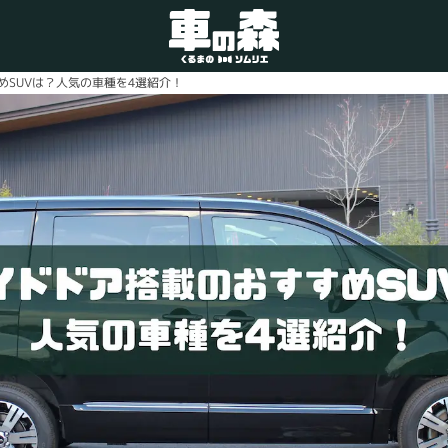
めSUVは？人気の車種を4選紹介！
車検・整備のお問い合わせ
0800-080-1777
ご希望の店舗をタップしてください。
車の森
0800-830-3347
なかもず店