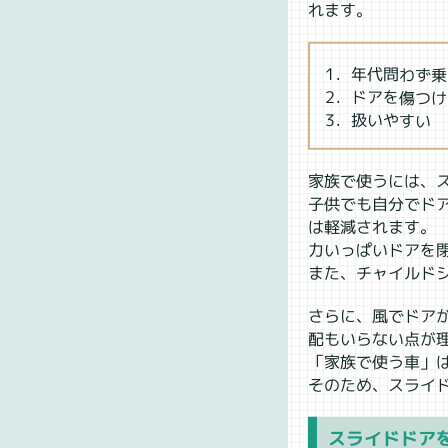
れます。
1．年代問わず
2．ドアを傷つ
3．扱いやすい
家族で使うには、
子供でも自分でド
は軽減されます。
力いっぱいドアを
また、チャイルド
さらに、風でドア
配もいらない点が
「家族で使う車」
そのため、スライ
スライドドアを