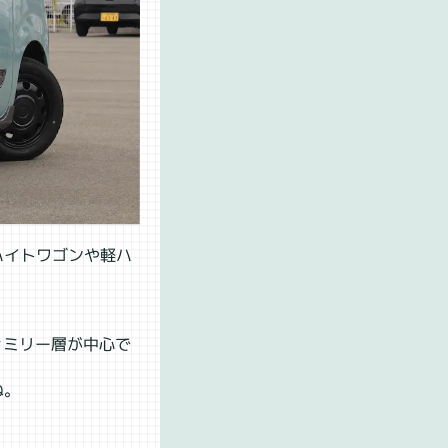
ハイトワゴンや軽ハ
ァミリー層が中心で
ね。