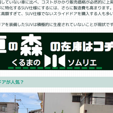
備していない車に比べ、コストがかかり販売価格が必然的に上
に特化するSUV仕様にするには、さらに製造費も高まります
に高額すぎて、SUV仕様でないスライドドアを購入する人も多
ドアを装備したSUVは積極的に生産されていないことが現状で
ドアが人気？