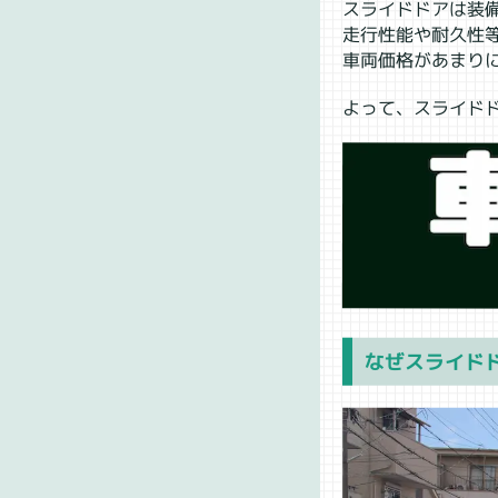
スライドドアは装
走行性能や耐久性等
車両価格があまり
よって、スライド
なぜスライド