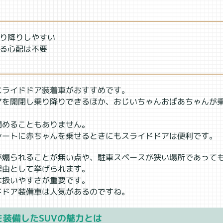
乗り降りしやすい
ける心配は不要
スライドドア装着車がおすすめです。
アを開閉し乗り降りできるほか、おじいちゃんおばあちゃんが
閉めることもありません。
シートに赤ちゃんを乗せるときにもスライドドアは便利です。
が煽られることが無い点や、駐車スペースが狭い場所であって
理由として挙げられます。
は扱いやすさが重要です。
ドドア装備車は人気があるのですね。
装備したSUVの魅力とは