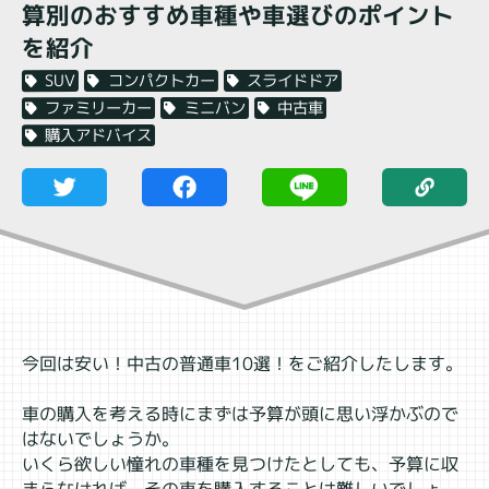
算別のおすすめ車種や車選びのポイント
を紹介
スライドドア
コンパクトカー
SUV
中古車
ミニバン
ファミリーカー
購入アドバイス
今回は安い！中古の普通車10選！をご紹介したします。
車の購入を考える時にまずは予算が頭に思い浮かぶので
はないでしょうか。
いくら欲しい憧れの車種を見つけたとしても、予算に収
まらなければ、その車を購入することは難しいでしょ