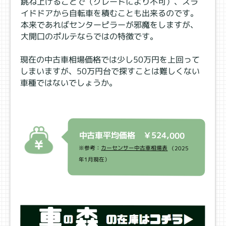
跳ね上げることで（グレードにより不可）、スラ
イドドアから自転車を積むことも出来るのです。
本来であればセンターピラーが邪魔をしますが、
大開口のポルテならではの特徴です。
現在の中古車相場価格では少し50万円を上回って
しまいますが、50万円台で探すことは難しくない
車種ではないでしょうか。
中古車平均価格 ￥524,000
※参考：
カーセンサー中古車相場表
（2025
年1月現在）