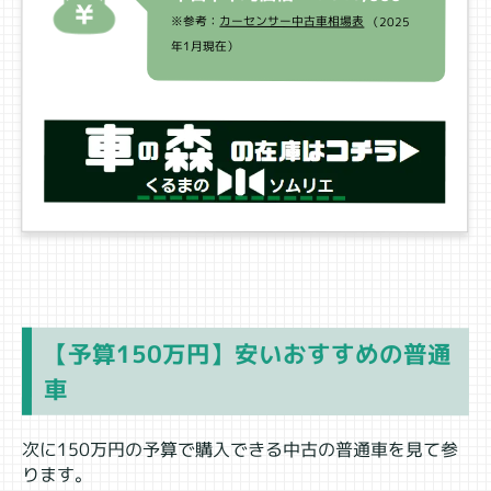
※参考：
カーセンサー中古車相場表
（2025
年1月現在）
【予算150万円】安いおすすめの普通
車
次に150万円の予算で購入できる中古の普通車を見て参
ります。