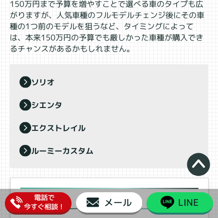
150万円まで予算を増やすことで選べる車のタイプも広
がりますが、人気車種のフルモデルチェンジ後にその車
種の1つ前のモデルを狙うなど、タイミングによって
は、本来150万円の予算でも厳しかった車種が購入でき
るチャンスがあるかもしれません。
ソリオ
シエンタ
エクストレイル
ルーミーカスタム
ソリオ
電話で
メール
LINE
今すぐ相談！