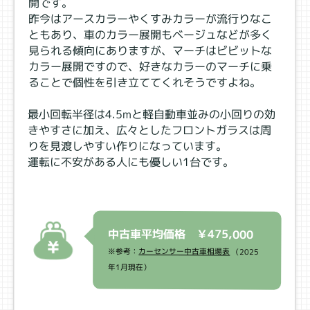
開です。
昨今はアースカラーやくすみカラーが流行りなこ
ともあり、車のカラー展開もベージュなどが多く
見られる傾向にありますが、マーチはビビットな
カラー展開ですので、好きなカラーのマーチに乗
ることで個性を引き立ててくれそうですよね。
最小回転半径は4.5ⅿと軽自動車並みの小回りの効
きやすさに加え、広々としたフロントガラスは周
りを見渡しやすい作りになっています。
運転に不安がある人にも優しい1台です。
中古車平均価格 ￥475,000
※参考：
カーセンサー中古車相場表
（2025
年1月現在）