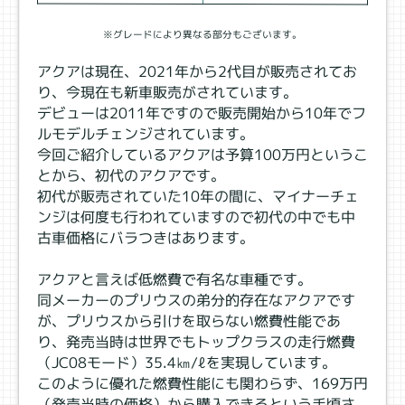
※グレードにより異なる部分もございます。
アクアは現在、2021年から2代目が販売されてお
り、今現在も新車販売がされています。
デビューは2011年ですので販売開始から10年でフ
ルモデルチェンジされています。
今回ご紹介しているアクアは予算100万円というこ
とから、初代のアクアです。
初代が販売されていた10年の間に、マイナーチェ
ンジは何度も行われていますので初代の中でも中
古車価格にバラつきはあります。
アクアと言えば低燃費で有名な車種です。
同メーカーのプリウスの弟分的存在なアクアです
が、プリウスから引けを取らない燃費性能であ
り、発売当時は世界でもトップクラスの走行燃費
（JC08モード）35.4㎞/ℓを実現しています。
このように優れた燃費性能にも関わらず、169万円
（発売当時の価格）から購入できるという手頃さ