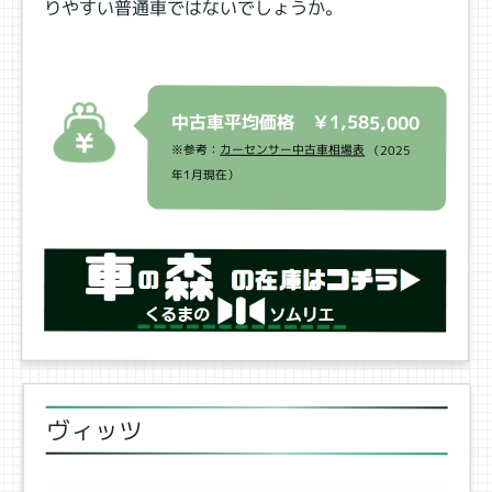
りやすい普通車ではないでしょうか。
中古車平均価格 ￥1,585,000
※参考：
カーセンサー中古車相場表
（2025
年1月現在）
ヴィッツ