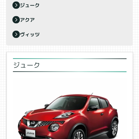
ジューク
アクア
ヴィッツ
ジューク