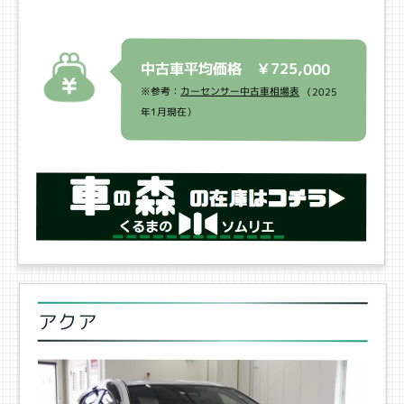
中古車平均価格 ￥725,000
※参考：
カーセンサー中古車相場表
（2025
年1月現在）
アクア