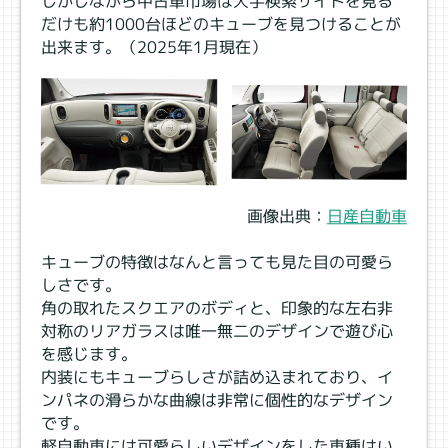
しかしながら中古車市場は大手検索サイトを見る
だけも約1000台ほどのキューブを見つけることが
出来ます。（2025年1月現在）
画像出典：
日産自動車
キューブの特徴はなんと言っても見た目の可愛ら
しさです。
角の取れたスクエアのボディと、印象的な左右非
対称のリアガラスは唯一無二のデザインで遊び心
を感じます。
内装にもキューブらしさが詰め込まれており、イ
ンパネの滑らかな曲線は非常に個性的なデザイン
です。
軽自動車には可愛らしいデザインをした車種はい