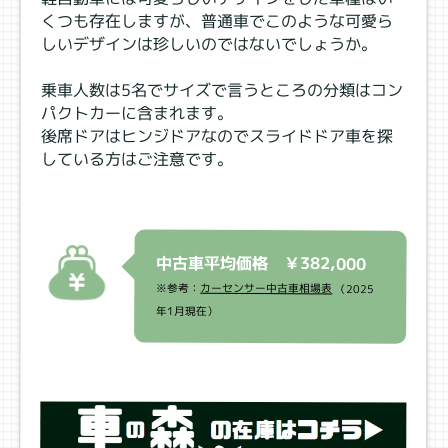
くつも存在しますが、普通車でこのような可愛ら
しいデザインは珍しいのではないでしょうか。
乗車人数は5名でサイズで言うところの分類はコン
パクトカーに含まれます。
後席ドアはヒンジドアなのでスライドドア車を探
している方はご注意です。
中古車平均価格 ￥382,000
※参考：
カーセンサー中古車相場表
（2025
年1月現在）