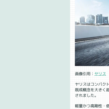
画像引用：
ヤリス
ヤリスはコンパク
既成概念を大きく
されました。
軽量かつ高剛性・