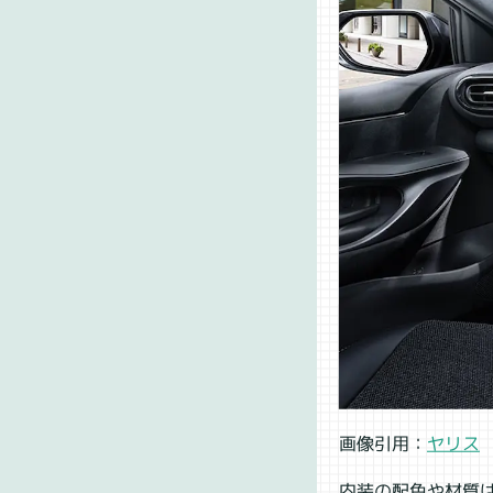
画像引用：
ヤリス
内装の配色や材質