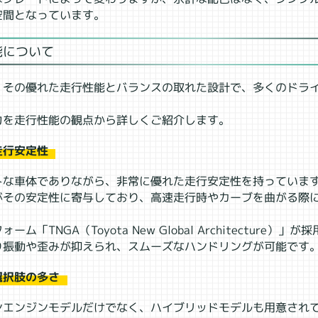
空間となっています。
能について
、その優れた走行性能とバランスの取れた設計で、多くのドラ
力を走行性能の観点から詳しくご紹介します。
走行安定性
トな車体でありながら、非常に優れた走行安定性を持っていま
がその安定性に寄与しており、高速走行時やカーブを曲がる際
ム「TNGA（Toyota New Global Architecture）
り振動や歪みが抑えられ、スムーズなハンドリングが可能です
選択肢の多さ
ンエンジンモデルだけでなく、ハイブリッドモデルも用意され