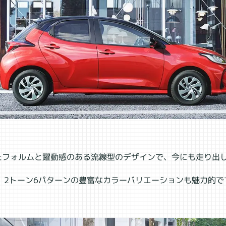
たフォルムと躍動感のある流線型のデザインで、今にも走り出
。
、2トーン6パターンの豊富なカラーバリエーションも魅力的で