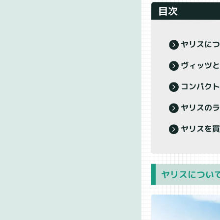
目次
ヤリスに
ヴィッツ
コンパク
ヤリスの
ヤリスを
ヤリスについ