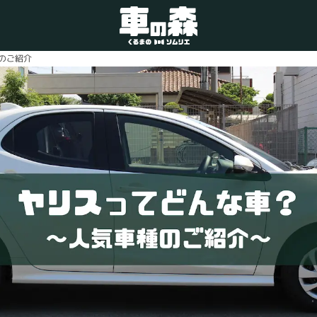
のご紹介
車検・整備のお問い合わせ
0800-080-1777
ご希望の店舗をタップしてください。
車の森
0800-830-3347
なかもず店