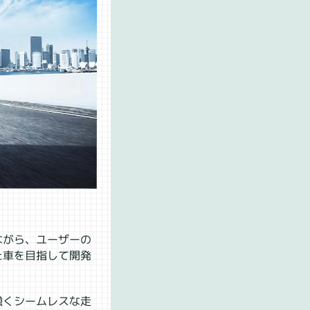
ながら、ユーザーの
た車を目指して開発
強くシームレスな走