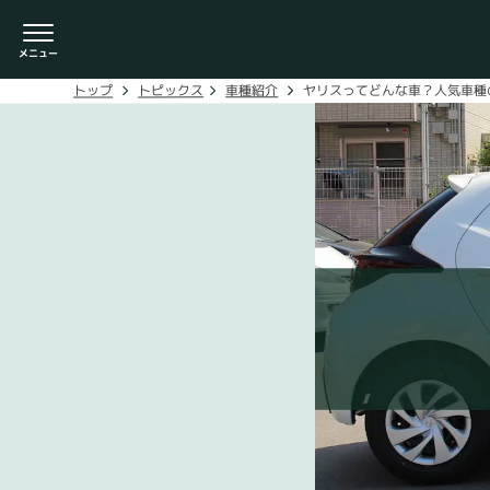
ヤリスってどんな車？人気車種
車種紹介
トピックス
トップ