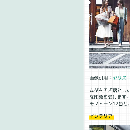
画像引用：
ヤリス
ムダをそぎ落とし
な印象を受けます
モノトーン12色と
インテリア