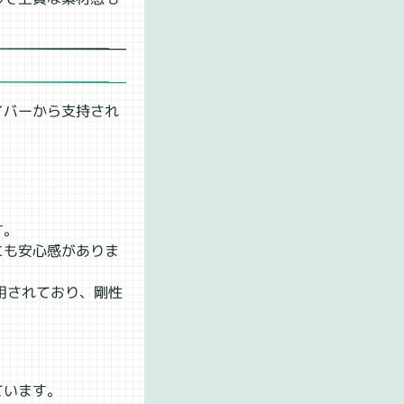
イバーから支持され
す。
にも安心感がありま
」が採用されており、剛性
。
ています。