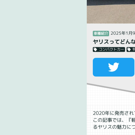
2025年1月
車種紹介
ヤリスってどん
コンパクトカー
2020年に発売さ
この記事では、『
るヤリスの魅力に