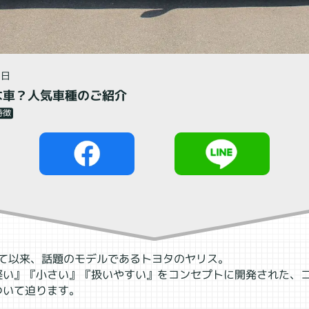
閉じる
9日
な車？人気車種のご紹介
特徴
れて以来、話題のモデルであるトヨタのヤリス。
軽い』『小さい』『扱いやすい』をコンセプトに開発された、
ついて迫ります。