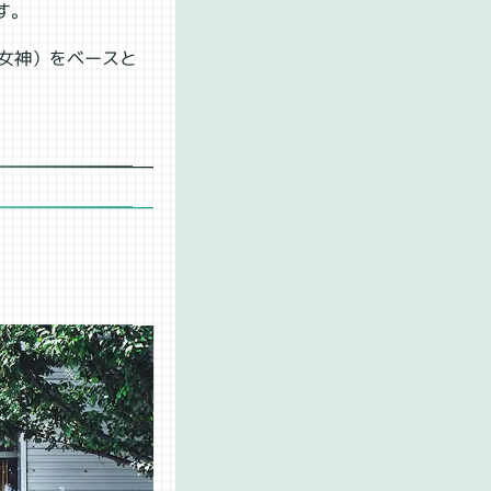
す。
る女神）をベースと
。