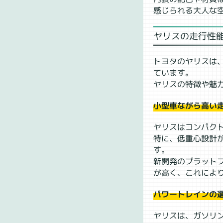
感じられる大人な
ヤリスの走行性
トヨタのヤリスは
ています。
ヤリスの特徴や魅
小型車ながら高い
ヤリスはコンパク
特に、低重心設計
す。
新開発のプラットフォー
が高く、これによ
パワートレインの
ヤリスは、ガソリ