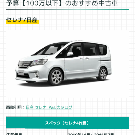
予算【100万以下】のおすすめ中古車
セレナ/日産
日産 セレナ Webカタログ
画像引用：
スペック（セレナ4代目）
生産年月