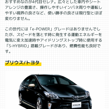
おすすめなのが4代目セレナ。広々とした車内やシート
アレンジの豊富さ、操作しやすいインパネ周りや運転し
やすい視界の良さなど、使い勝手の良さは現行型とほぼ
変わりません。
この世代には「e-POWER」グレードはありませんでし
たが、スピードを落とす時に発生する運動エネルギーを
電気に変え加速時やアイドリングストップ時に使用する
「S-HYBRID」搭載グレードがあり、燃費性能も良好で
す。
プリウス/トヨタ