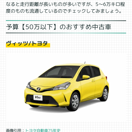
なると走行距離が長いものが多いですが、5～6万キロ程
度のものも流通しているのでチェックしてみましょう。
予算【50万以下】のおすすめ中古車
ヴィッツ/トヨタ
画像引用：
トヨタ自動車75年史