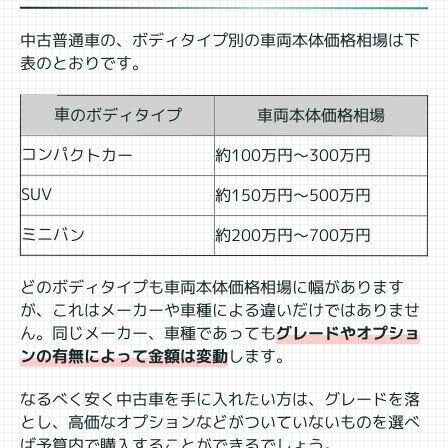
中古普通車の、ボディタイプ別の車両本体価格相場は下
表のとおりです。
車のボディタイプ
車両本体価格相場
コンパクトカー
約100万円～300万円
SUV
約150万円～500万円
ミニバン
約200万円～700万円
どのボディタイプも車両本体価格相場に幅があります
が、これはメーカーや車種による違いだけではありませ
ん。同じメーカー、車種であっても
グレードやオプショ
ンの有無によって金額は変動
します。
なるべく安く中古車を手に入れたい方は、グレードを落
とし、高価なオプションなどがついていないものを選べ
ば予算内で購入することができるでしょう。