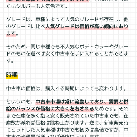
くいシルバーも人気色です。
グレードは、車種によって人気のグレードが存在し、他
のグレードに比べ
人気グレードは価格が高い傾向にあり
ます
。
そのため、同じ車種でも不人気なボディカラーやグレー
ドのものを選べば安く中古車を手に入れることができま
す。
時期
中古車の価格は、購入する時期によっても変わります。
というのも、
中古車市場は常に流動しており、需要と供
給のバランスが価格に大きく左右される
ためです。それ
まで在庫を多く抱え安く販売されていた中古車でも、在
庫数が減れば価格は跳ね上がります。逆に、新車発売時
にヒットした人気車種は中古でも初めは高値ですが、中
古車の流通量が増えれば価格は下落します。