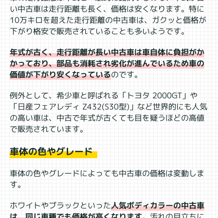
い中古車は走行距離も長く、価格は安くなります。特に
10万キロを超えた走行距離の中古車は、ガクッと価格が
下がり格安で販売されていることも多いようです。
年式が古く、走行距離が長い中古車は車自体に負担がか
かっており、部品も消耗され劣化が進んでいるため車の
価値が下がり安くなっている
のです。
例外として、希少車と呼ばれる「トヨタ 2000GT」や
「日産フェアレディ Z432(S30型)」など世界的にも人気
の高い車は、中古で年式が古くても目を疑うほどの高値
で販売されています。
車体の色やグレード
車体の色やグレードによっても中古車の価格は変動しま
す。
ホワイトやブラックといった
人気ボディカラーの中古車
は、同じ車種でも価格が高くなります
。汚れの目立ちに