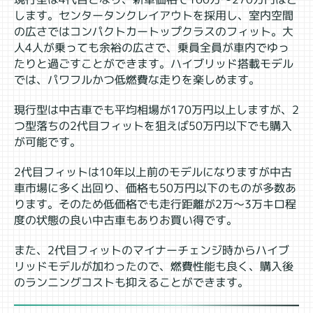
します。センタータンクレイアウトを採用し、室内空間
の広さではコンパクトカートップクラスのフィット。大
人4人が乗っても余裕の広さで、乗員全員が車内でゆっ
たりと過ごすことができます。ハイブリッド搭載モデル
では、パワフルかつ低燃費な走りを楽しめます。
現行型は中古車でも平均相場が170万円以上しますが、2
つ型落ちの2代目フィットを狙えば50万円以下でも購入
が可能です。
2代目フィットは10年以上前のモデルになりますが中古
車市場に多く出回り、価格も50万円以下のものが多数あ
ります。そのため低価格でも走行距離が2万～3万キロ程
度の状態の良い中古車もありお買い得です。
また、2代目フィットのマイナーチェンジ時からハイブ
リッドモデルが加わったので、燃費性能も良く、購入後
のランニングコストも抑えることができます。