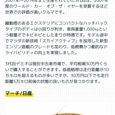
2007年～2014年まで生産されていた3代目は、2007年
度のワールド・カー・オブ・ザ・イヤーを受賞するほど
世界での評価が高いクルマです。
躍動感のあるエクステリアにコンパクトなハッチバック
タイプのボディは小回りが利き、車両重量1,000㎏とい
う軽量さでキビキビとした走りが特徴です。モデル途中
でマツダの新技術「スカイアクティブ」を採用した新型
エンジン搭載のグレードも加わり、低燃費かつ劇的なド
ライバビリティの向上を実現しました。
3代目デミオは現在中古車市場で、平均相場30万円くら
いで購入することができます。低価格帯は走行距離が10
万キロを超えるものが多いですが、30万円以下でも走行
距離5万キロ前後の状態の良いものが見つかります。
マーチ/日産