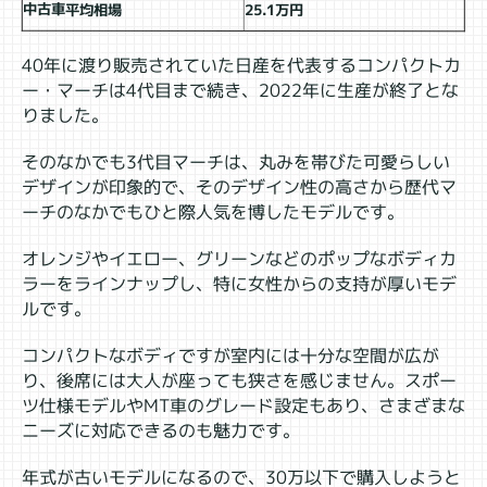
中古車平均相場
25.1万円
40年に渡り販売されていた日産を代表するコンパクトカ
ー・マーチは4代目まで続き、2022年に生産が終了とな
りました。
そのなかでも3代目マーチは、丸みを帯びた可愛らしい
デザインが印象的で、そのデザイン性の高さから歴代マ
ーチのなかでもひと際人気を博したモデルです。
オレンジやイエロー、グリーンなどのポップなボディカ
ラーをラインナップし、特に女性からの支持が厚いモデ
ルです。
コンパクトなボディですが室内には十分な空間が広が
り、後席には大人が座っても狭さを感じません。スポー
ツ仕様モデルやMT車のグレード設定もあり、さまざまな
ニーズに対応できるのも魅力です。
年式が古いモデルになるので、30万以下で購入しようと