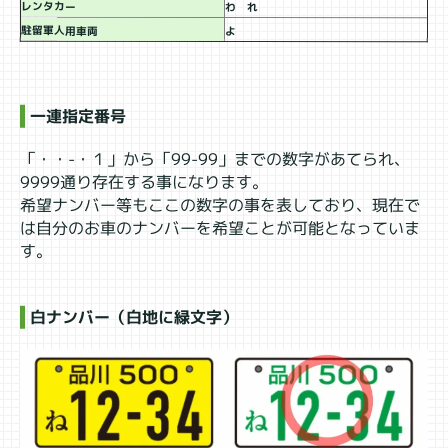
レンタカー
わ れ
駐留軍人用車両
よ
一連指定番号
「・・-・１」から「99-99」までの数字があてられ、
9999通り存在する事になります。
希望ナンバー等もここの数字の事を表しており、現在で
は自分のお車のナンバーを希望ことが可能となっていま
す。
白ナンバー（白地に緑文字）