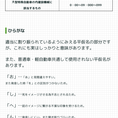
大型特殊自動車の内建設機械に
0・00～09・000～099
該当するもの
ひらがな
適当に割り振られているようにみえる平仮名の部分です
が、これにも実はしっかりと意味があります。
また、普通車・軽自動車共通して使用されない平仮名が
あります。
「お」…
「あ」と見間違えやすい。
また発音した時「を」との区別がつかないため。
「し」…
死をイメージさせる為不吉とされるため。
「へ」…
屁のイメージに繋がる不潔な印象を受けるため。
「ん」…
発音しにくい。また聞き取りづらいため。