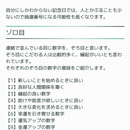
自分にしかわからない記念日では、人とかぶることも少
ないので抽選番号になる可能性も低くなります。
ゾロ目
連続で並んでいる同じ数字を、ぞろ目と言います。
ぞろ目にこだわる人は比較的多く、縁起がいいとも言わ
れています。
それぞれのぞろ目の数字の意味をご紹介します。
【1】新しいことを始めるときに良い
【2】良好な人間関係を築く
【3】縁起の良い数字
【4】助けや助言が欲しいときに良い
【5】大きな変化を求めるときに良い
【6】幸運を引き寄せる数字
【7】運気アップの数字
【8】金運アップの数字