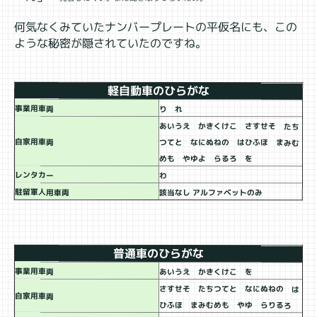
何気なくみていたナンバープレートの平仮名にも、この
ような秘密が隠されていたのですね。
軽自動車のひらがな
事業用車両
り れ
あいうえ かきくけこ さすせそ たち
自家用車両
つてと なにぬねの はひふほ まみむ
めも やゆよ らるろ を
レンタカー
わ
駐留軍人用車両
該当なし アルファベットのみ
普通車のひらがな
事業用車両
あいうえ かきくけこ を
さすせそ たちつてと なにぬねの は
自家用車両
ひふほ まみむめも やゆ らりるろ