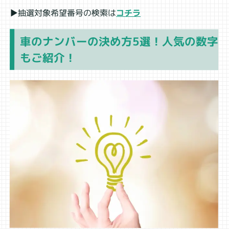
▶抽選対象希望番号の検索は
コチラ
車のナンバーの決め方5選！人気の数字
もご紹介！