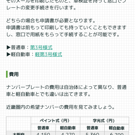
そのメールを印刷したものと、車検証を持って窓口でプ
レートの変更手続きを行います。
どちらの場合も申請書が必要となります。
申請書は前もって印刷しても持っていくこともできます
し、窓口で用紙をもらって手続することが可能です。
▶普通車：
第3号様式
▶軽自動車：
軽第3号様式
費用
ナンバープレートの費用は自治体によって異なり、普通
車と軽自動車とでも違いは出てきます。
近畿圏内の希望ナンバーの費用を見てみましょう。
ペイント式（円）
字光式（円）
普通車
軽自動車
普通車
軽自動車
4,150
4,270
5,360
6,700
大阪府