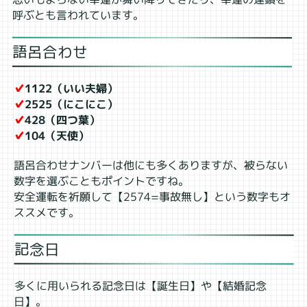
呼ぶとも言われています。
語呂合わせ
✔
1122（いい夫婦）
✔
2525（にこにこ）
✔
428（四つ葉）
✔
104（天使）
語呂合わせナンバーは他にも多くありますが、被らない
数字を選ぶこともポイントですね。
安全運転を祈願して【2574=事故無し】という数字もオ
ススメです。
記念日
多くに用いられる記念日は【誕生日】や【結婚記念
日】。