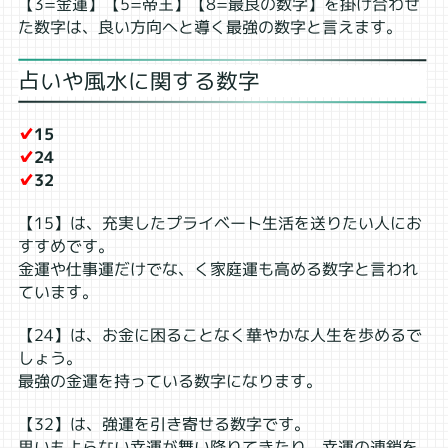
【3=金運】【5=帝王】【8=最良の数字】を掛け合わせ
た数字は、良い方向へと導く最強の数字と言えます。
占いや風水に関する数字
✔
15
✔
24
✔
32
【15】は、充実したプライベート生活を送りたい人にお
すすめです。
金運や仕事運だけでな、く家庭運も高める数字と言われ
ています。
【24】は、お金に困ることなく華やかな人生を歩めるで
しょう。
最強の金運を持っている数字になります。
【32】は、強運を引き寄せる数字です。
思いもよらない幸運が舞い降りてきたり、幸運の連鎖を