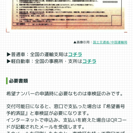
▲画像引用：
国土交通省/中国運輸局
▶普通車：全国の運輸支局は
コチラ
▶軽自動車：全国の事務所・支所は
コチラ
必要書類
希望ナンバーの申請時に必要なものは車検証のみです。
交付可能日になると、窓口で支払った場合は『希望番号
予約済証』と車検証が必要になります。
インターネットで申込み、支払いを終えた場合はQRコー
ドが記載されたメールを受信します。