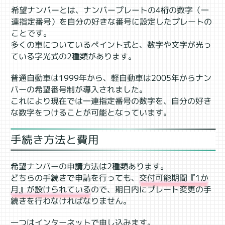
希望ナンバーとは、ナンバープレートの4桁の数字（一
連指定番号）を自分の好きな番号に設定したプレートの
ことです。
多くの車についているペイント式と、数字や文字が光っ
ている字光式の2種類があります。
普通自動車は1999年から、軽自動車は2005年からナン
バーの希望番号制が導入されました。
これにより現在では一連指定番号の数字を、自分の好き
な数字をつけることが可能となっています。
手続き方法と費用
希望ナンバーの申請方法は2種類あります。
どちらの手続きで申請を行っても、
交付可能期間『1か
月』が設けられている
ので、期日内にプレート変更の手
続きを行わなければなりません。
一つはインターネットで申し込みます。