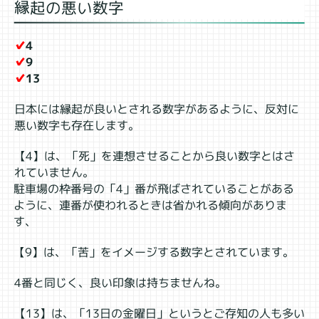
縁起の悪い数字
✔
4
✔
9
✔
13
日本には縁起が良いとされる数字があるように、反対に
悪い数字も存在します。
【4】は、「死」を連想させることから良い数字とはさ
れていません。
駐車場の枠番号の「4」番が飛ばされていることがある
ように、連番が使われるときは省かれる傾向がありま
す、
【9】は、「苦」をイメージする数字とされています。
4番と同じく、良い印象は持ちませんね。
【13】は、「13日の金曜日」というとご存知の人も多い