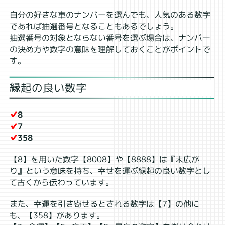
自分の好きな車のナンバーを選んでも、人気のある数字
であれば抽選番号となることもあるでしょう。
抽選番号の対象とならない番号を選ぶ場合は、ナンバー
の決め方や数字の意味を理解しておくことがポイントで
す。
縁起の良い数字
✔
8
✔
7
✔
358
【8】を用いた数字【8008】や【8888】は『末広が
り』という意味を持ち、幸せを運ぶ縁起の良い数字とし
て古くから伝わっています。
また、幸運を引き寄せるとされる数字は【7】の他に
も、【358】があります。