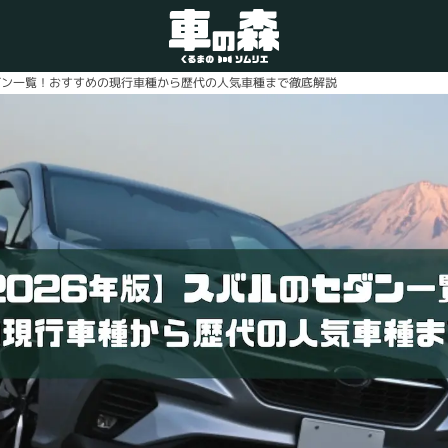
セダン一覧！おすすめの現行車種から歴代の人気車種まで徹底解説
車検・整備のお問い合わせ
0800-080-1777
ご希望の店舗をタップしてください。
車の森
0800-830-3347
なかもず店