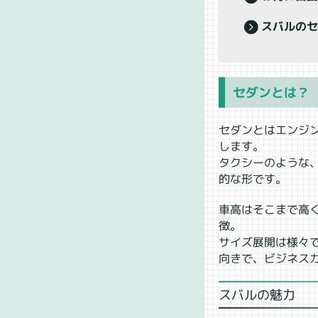
スバルの
セダンとは？
セダンとはエンジ
します。
タクシーのような
的な形です。
車高はそこまで高
徴。
サイズ展開は様々
向きで、ビジネス
スバルの魅力