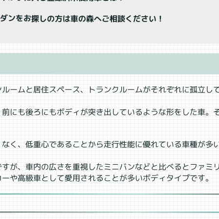
セダンをお探しの方は車の森へご相談ください！
ンルームと居住スペース、トランクルームがそれぞれに孤立し
、前にも後ろにもボディが突き出しているような形をした車。
くなく、低重心であることから走行性能に優れている車種が多
ですが、車内の広さを重視したミニバンなどと比べるとファミ
カーや高級車として愛用されることが多いボディタイプです。