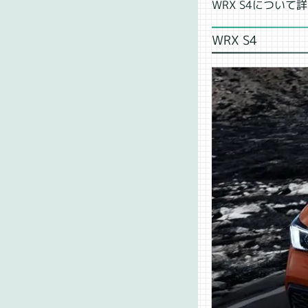
WRX S4につい
WRX S4