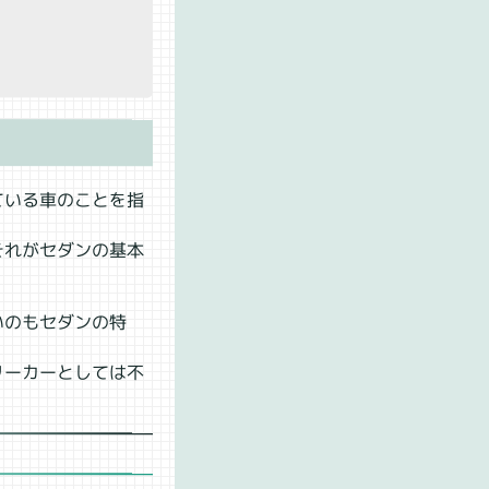
ている車のことを指
それがセダンの基本
いのもセダンの特
リーカーとしては不