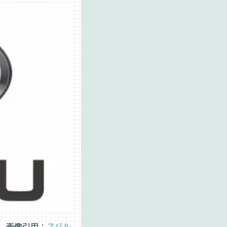
画像引用：
スバル