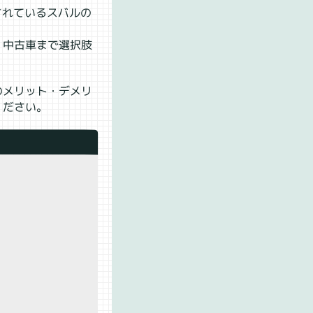
されているスバルの
、中古車まで選択肢
のメリット・デメリ
ください。