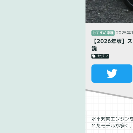
2025年
おすすめ車種
【2026年版】
説
セダン
水平対向エンジン
れたモデルが多く