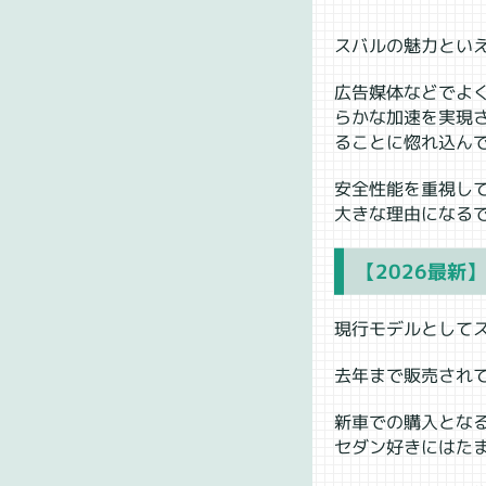
スバルの魅力とい
広告媒体などでよ
らかな加速を実現
ることに惚れ込ん
安全性能を重視し
大きな理由になる
【2026最新
現行モデルとして
去年まで販売されて
新車での購入となる
セダン好きにはた