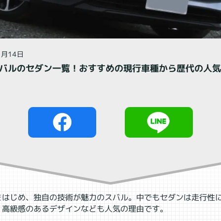
閉じる
1月14日
スバルのセダン一覧！おすすめの現行車種から歴代の人
をはじめ、独自の技術が魅力のスバル。中でもセダンは走行性
、高級感のあるデザインなども人気の理由です。