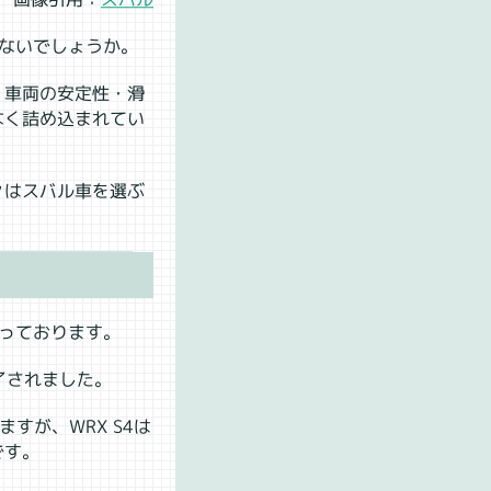
ないでしょうか。
、車両の安定性・滑
なく詰め込まれてい
々はスバル車を選ぶ
っております。
了されました。
すが、WRX S4は
です。