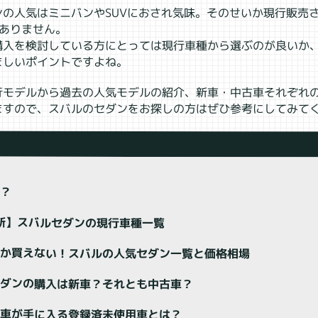
ンの人気はミニバンやSUVにおされ気味。そのせいか現行販売
かありません。
購入を検討している方にとっては現行車種から選ぶのが良いか
ましいポイントですよね。
行モデルから過去の人気モデルの紹介、新車・中古車それぞれ
ますので、スバルのセダンをお探しの方はぜひ参考にしてみて
は？
最新】スバルセダンの現行車種一覧
しか買えない！スバルの人気セダン一覧と価格相場
セダンの購入は新車？それとも中古車？
動車が手に入る登録済未使用車とは？