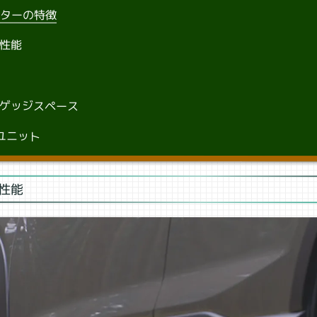
スターの特徴
性能
ゲッジスペース
ユニット
性能