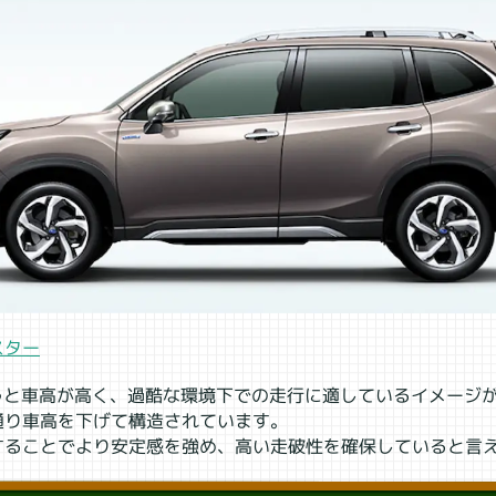
スター
いうと車高が高く、過酷な環境下での走行に適しているイメージ
通り車高を下げて構造されています。
することでより安定感を強め、高い走破性を確保していると言