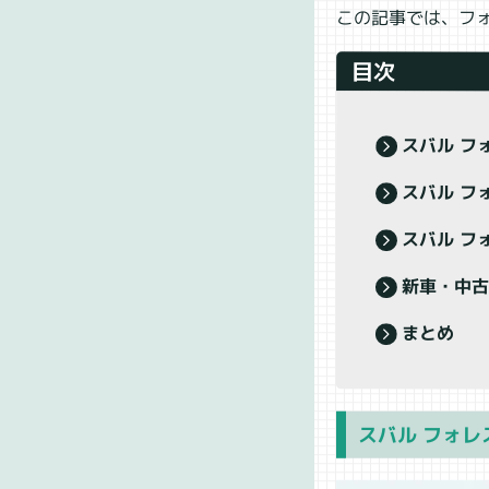
この記事では、フ
目次
スバル フ
スバル フ
スバル フ
新車・中
まとめ
スバル フォレ