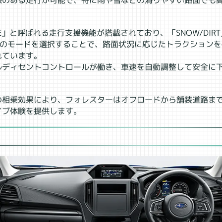
感のある走行が可能で、特に雨や雪などの滑りやすい路面でも
E」と呼ばれる走行支援機能が搭載されており、「SNOW/DIRT
などのモードを選択することで、路面状況に応じたトラクション
れています。
ルディセントコントロールが働き、車速を自動調整して安全に
の相乗効果により、フォレスターはオフロードから舗装道路ま
イブ体験を提供します。