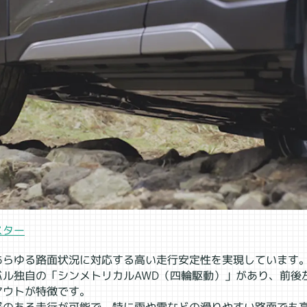
スター
あらゆる路面状況に対応する高い走行安定性を実現しています
バル独自の「シンメトリカルAWD（四輪駆動）」があり、前後
アウトが特徴です。