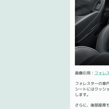
画像引用：
フォレ
フォレスターの車
シートにはクッシ
します。
さらに、後部座席