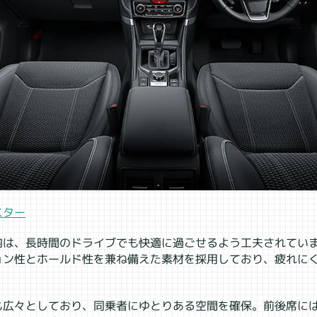
スター
内は、長時間のドライブでも快適に過ごせるよう工夫されてい
ョン性とホールド性を兼ね備えた素材を採用しており、疲れに
も広々としており、同乗者にゆとりある空間を確保。前後席に