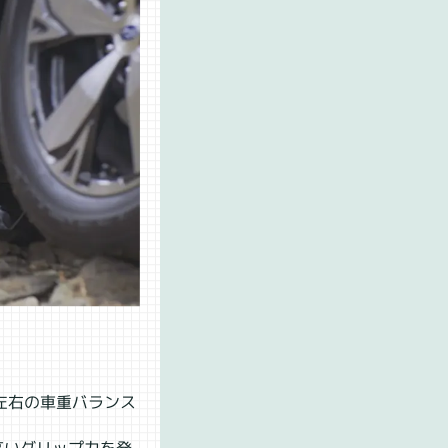
。
左右の車重バランス