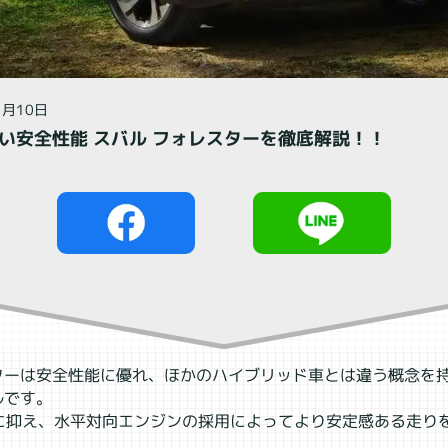
閉じる
1月10日
高い安全性能 スバル フォレスターを徹底解説！！
ターは安全性能に優れ、ほかのハイブリッド車とは違う概念を
ルです。
下に抑え、水平対向エンジンの採用によってより安定感ある走り