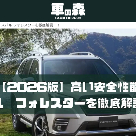
能 スバル フォレスターを徹底解説！！
車検・整備のお問い合わせ
0800-080-1777
ご希望の店舗をタップしてください。
車の森
0800-830-3347
なかもず店