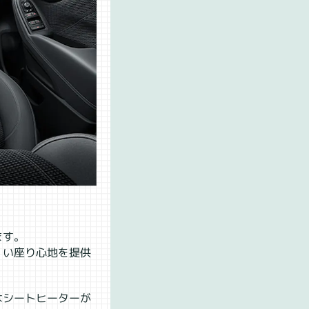
ます。
くい座り心地を提供
はシートヒーターが