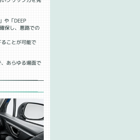
高いグリップ力を発
」や「DEEP
を確保し、悪路での
下ることが可能で
で、あらゆる場面で