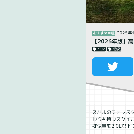
2025年
おすすめ車種
【2026年版】
特徴
SUV
スバルのフォレス
わりを持つスタイ
排気量を2.0L以