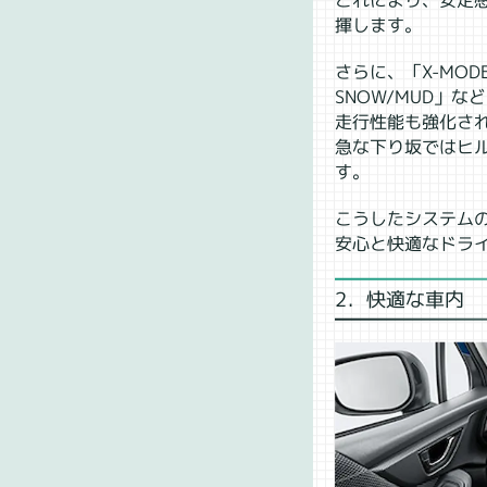
これにより、安定
揮します。
さらに、「X-MOD
SNOW/MUD」
走行性能も強化さ
急な下り坂ではヒ
す。
こうしたシステム
安心と快適なドラ
2．快適な車内