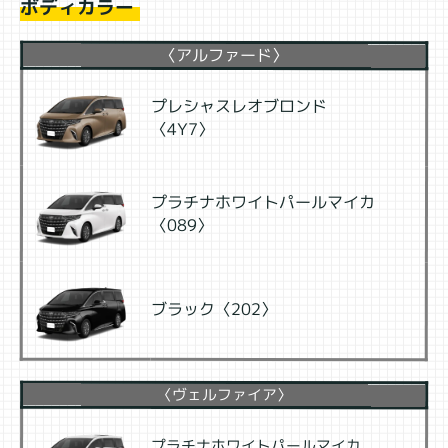
ボディカラー
〈アルファード〉
プレシャスレオブロンド
〈4Y7〉
プラチナホワイトパールマイカ
〈089〉
ブラック〈202〉
〈ヴェルファイア〉
プラチナホワイトパールマイカ