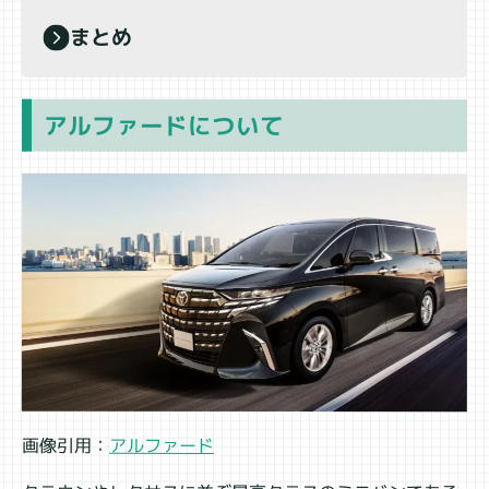
まとめ
アルファードについて
画像引用：
アルファード