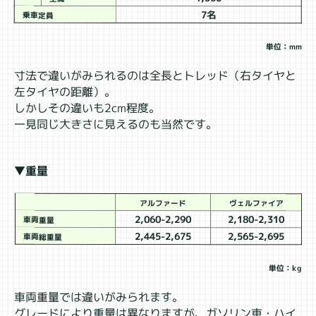
7名
乗車定員
単位：mm
寸法で違いがみられるのは全長とトレッド（右タイヤと
左タイヤの距離）。
しかしその違いも2cm程度。
一見同じ大きさに見えるのも当然です。
▼重量
アルファード
ヴェルファイア
2,060-2,290
2,180-2,310
車両重量
2,445-2,675
2,565-2,695
車両総重量
単位：kg
車両重量では違いがみられます。
グレードにより重量は異なりますが、ガソリン車・ハイ