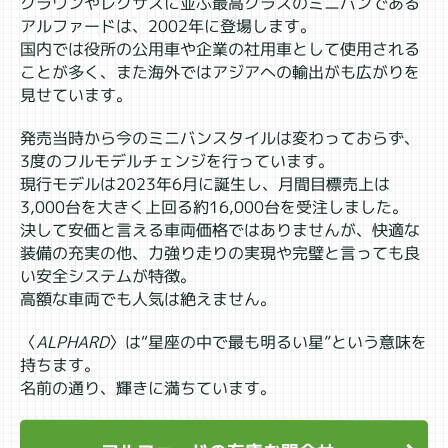
クラウンやレクサスに並ぶ最高クラスのミニバンである
アルファードは、2002年に登場します。
国内では役所の公用車や企業の社用車として使用される
ことが多く、また海外ではアジアへの輸出がも広がりを
見せています。
発売当時から今のミニバンスタイルは変わっておらず、
3度のフルモデルチェンジを行っています。
現行モデルは2023年6月に誕生し、月間目標売上は
3,000台を大きく上回る約16,000台を受注しました。
決して安価と言える車両価格ではありませんが、快適な
装備の充実の他、力強り走りの実現や完璧と言っても良
い安全システムが特徴。
高額な車両でも人気は絶えません。
〈
ALPHARD
〉は“星座の中で最も明るい星”という意味を
持ちます。
名前の通り、輝きに満ちています。