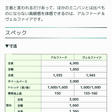
王者と言われるだけあって、ほかのミニバンとは比べも
のにならない高級感を体感できるのは、アルファード＆
ヴェルファイアです。
スペック
▼寸法
アルファード
ヴェルファイア
4,995
全長
1,850
全幅
1,935
1,945
全高
3,000
ホイールベース
1,600/1,605
1,600/1,600
トレッド（前/後）
150
155-160
最低地上高
3,005
全長
1,660
室内
全幅
1,360
全高