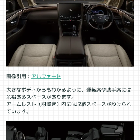
画像引用：
アルファード
大きなボディからもわかるように、運転席や助手席には
余裕あるスペースがあります。
アームレスト（肘置き）内には収納スペースが設けられ
ています。