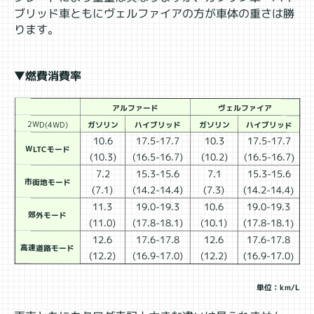
ブリッド車ともにヴェルファイアの方が車体の重さは勝
ります。
▼燃費消費率
アルファード
ヴェルファイア
2WD(4WD)
ガソリン
ハイブリッド
ガソリン
ハイブリッド
10.6
17.5-17.7
10.3
17.5-17.7
WLTCモード
(10.3)
(16.5-16.7)
(10.2)
(16.5-16.7)
7.2
15.3-15.6
7.1
15.3-15.6
市街地モード
(7.1)
(14.2-14.4)
(7.3)
(14.2-14.4)
11.3
19.0-19.3
10.6
19.0-19.3
郊外モード
(11.0)
(17.8-18.1)
(10.1)
(17.8-18.1)
12.6
17.6-17.8
12.6
17.6-17.8
高速道路モード
(12.2)
(16.9-17.0)
(12.2)
(16.9-17.0)
単位：km/L