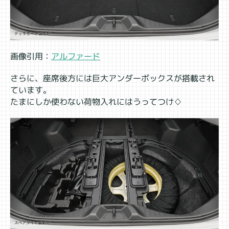
画像引用：
アルファード
さらに、座席後方には巨大アンダーボックスが搭載され
ています。
たまにしか使わない荷物入れにはうってつけ♢