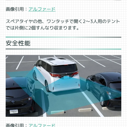
画像引用：
アルファード
スペアタイヤの他、ワンタッチで開く2～3人用のテント
では片側に2個すんなり収まります。
安全性能
画像引用：
アルファード