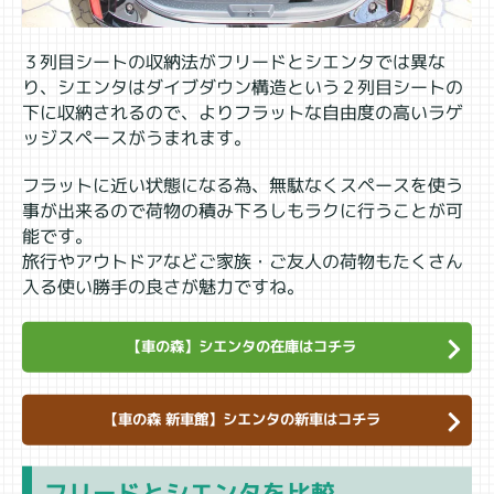
３列目シートの収納法がフリードとシエンタでは異な
り、シエンタはダイブダウン構造という２列目シートの
下に収納されるので、よりフラットな自由度の高いラゲ
ッジスペースがうまれます。
フラットに近い状態になる為、無駄なくスペースを使う
事が出来るので荷物の積み下ろしもラクに行うことが可
能です。
旅行やアウトドアなどご家族・ご友人の荷物もたくさん
入る使い勝手の良さが魅力ですね。
【車の森】シエンタの在庫はコチラ
【車の森 新車館】シエンタの新車はコチラ
フリードとシエンタを比較