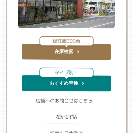
総在庫300台
在庫検索
タイプ別！
おすすめ車種
店舗へのお問合せはこちら！
なかもず店