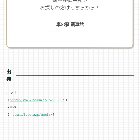
新車を低金利で
お探しの方はこちらから！
車の森 新車館
出
典
ホンダ
https://www.honda.co.jp/FREED/
（
）
トヨタ
https://toyota.jp/sienta/
（
）