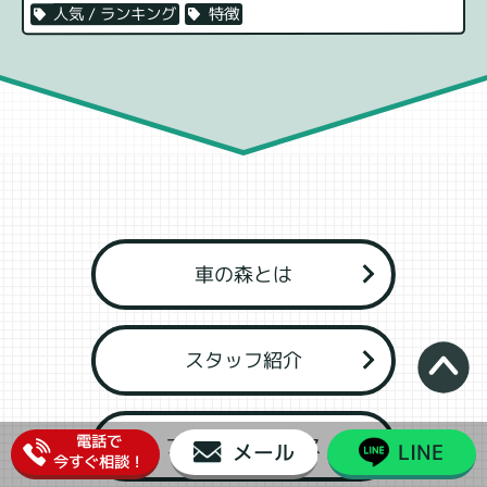
特徴
人気 / ランキング
車の森とは
スタッフ紹介
電話で
アフターサービス
メール
LINE
今すぐ相談！