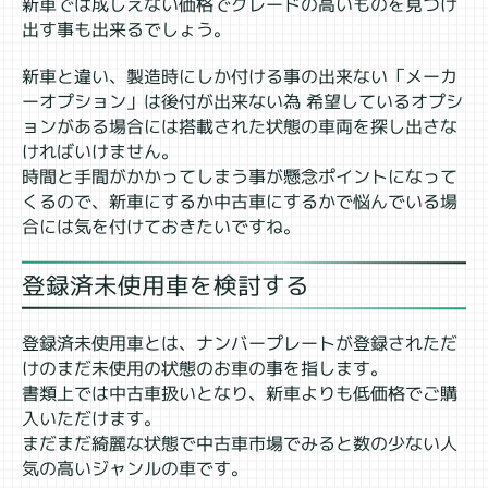
新車では成しえない価格でグレードの高いものを見つけ
出す事も出来るでしょう。
新車と違い、製造時にしか付ける事の出来ない「メーカ
ーオプション」は後付が出来ない為 希望しているオプシ
ョンがある場合には搭載された状態の車両を探し出さな
ければいけません。
時間と手間がかかってしまう事が懸念ポイントになって
くるので、新車にするか中古車にするかで悩んでいる場
合には気を付けておきたいですね。
登録済未使用車を検討する
登録済未使用車とは、ナンバープレートが登録されただ
けのまだ未使用の状態のお車の事を指します。
書類上では中古車扱いとなり、新車よりも低価格でご購
入いただけます。
まだまだ綺麗な状態で中古車市場でみると数の少ない人
気の高いジャンルの車です。