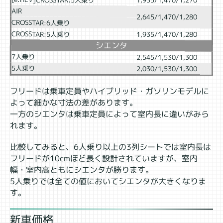
1,935/1,470/1,270
AIR
2,645/1,470/1,280
CROSSTAR:6人乗り
CROSSTAR:5人乗り
1,935/1,470/1,280
シエンタ
7人乗り
2,545/1,530/1,300
5人乗り
2,030/1,530/1,300
フリードは乗車定員やハイブリッド・ガソリンモデルに
よって細かな寸法の差があります。
一方のシエンタは乗車定員によって室内長に違いがみら
れます。
比較してみると、6人乗り以上の3列シートでは室内長は
フリードが10cmほど長く設計されていますが、室内
幅・室内高ともにシエンタが勝ります。
5人乗りでは全ての値においてシエンタが大きくなりま
す。
新車価格