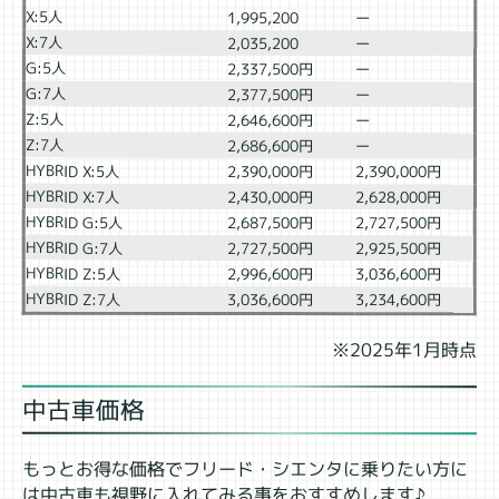
X:5人
1,995,200
ー
X:7人
2,035,200
ー
G:5人
2,337,500円
ー
G:7人
2,377,500円
ー
Z:5人
2,646,600円
ー
Z:7人
2,686,600円
ー
HYBRID X:5人
2,390,000円
2,390,000円
HYBRID X:7人
2,430,000円
2,628,000円
HYBRID G:5人
2,687,500円
2,727,500円
HYBRID G:7人
2,727,500円
2,925,500円
HYBRID Z:5人
2,996,600円
3,036,600円
HYBRID Z:7人
3,036,600円
3,234,600円
※2025年1月時点
中古車価格
もっとお得な価格でフリード・シエンタに乗りたい方に
は中古車も視野に入れてみる事をおすすめします♪