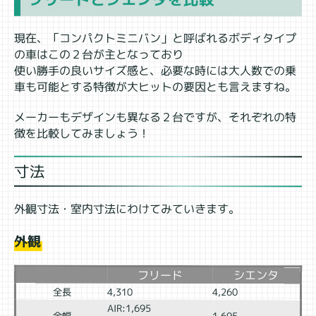
現在、「コンパクトミニバン」と呼ばれるボディタイプ
の車はこの２台が主となっており
使い勝手の良いサイズ感と、必要な時には大人数での乗
車も可能とする特徴が大ヒットの要因とも言えますね。
メーカーもデザインも異なる２台ですが、それぞれの特
徴を比較してみましょう！
寸法
外観寸法・室内寸法にわけてみていきます。
外観
フリード
シエンタ
全長
4,310
4,260
AIR:1,695
全幅