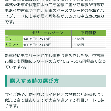
年式やお車の状態によっても金額に差がでる事が特徴で
もある中古車ですが、新車のベースグレードの予算でハ
イグレードにも手が届く可能性があるのも中古車の魅力
です。
ボリュームゾーン
平均価格
フリード
140万円～250万円
190万円
シエンタ
100万円～200万円
150万円
新車時にもフリードが少し価格は高めでしたが、中古車
市場でも同様にフリードの方が40万～50万円程高くなっ
ていますね。
購入する時の選び方
サイズ感や、便利なスライドドアの搭載など装備もよく
似た２台ではありますが大きな違いは３列目シートにあ
ります。