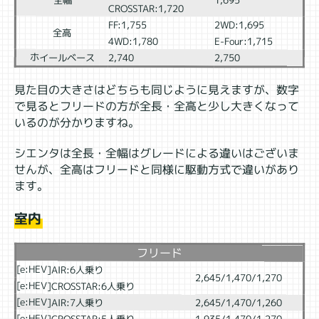
1,695
CROSSTAR:1,720
FF:1,755
2WD:1,695
全高
4WD:1,780
E-Four:1,715
ホイールベース
2,740
2,750
見た目の大きさはどちらも同じように見えますが、数字
で見るとフリードの方が全長・全高と少し大きくなって
いるのが分かりますね。
シエンタは全長・全幅はグレードによる違いはございま
せんが、全高はフリードと同様に駆動方式で違いがあり
ます。
室内
フリード
[e:HEV]AIR:6人乗り
2,645/1,470/1,270
[e:HEV]CROSSTAR:6人乗り
[e:HEV]AIR:7人乗り
2,645/1,470/1,260
[e:HEV]CROSSTAR:5人乗り