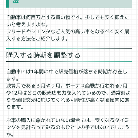
法
自動車は何百万とする買い物です。少しでも安く抑えた
いと考えますよね。
フリードやシエンタなど人気の高い車をなるべく安く購
入する方法をご紹介します。
購入する時期を調整する
自動車には1年間の中で販売価格が落ちる時期が存在し
ます。
決算月である３月や９月。ボーナス商戦が行われる7月
や12月はどこの販売店も力を入れているので、通常時よ
りも値段交渉に応じてくれる可能性が高くなる傾向にあ
ります。
お車の購入に急がれていない場合には、安くなるタイミ
ングを見計らってみるのもひとつの手ではないでしょう
か。