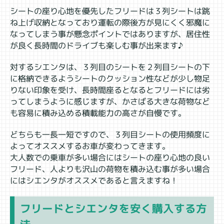
シートの座り心地を優先したフリードは３列シートは跳
ね上げ収納となっており運転の際後方が見にくく邪魔に
なってしまう事が懸念ポイントではありますが、居住性
が良く長時間のドライブも楽しむ事が出来ます♪
対するシエンタは、３列目のシートを２列目シートの下
に格納できるようシートのクッション性などが少し物足
りない印象を受け、長時間座るとなるとフリードには劣
ってしまうように感じますが、かさばる大きな荷物など
も容易に積み込める積載能力の高さが自慢です。
どちらも一長一短ですので、３列目シートの使用頻度に
よってオススメするお車が変わってきます。
大人数での乗車が多い場合にはシートの座り心地の良い
フリード、人よりも沢山の荷物を積み込む事が多い場合
にはシエンタがオススメであると言えますね！
フリードとシエンタを安く購入する方