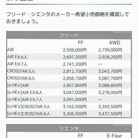
フリード・シエンタのメーカー希望小売価格を確認して
おきましょう。
フリード
FF
4WD
AIR
2,508,000円
2,739,000円
AIR EX:6人
2,697,200円
2,928,200円
AIR EX:7人
2,741,200円
ー
CROSSTAR:5人
2,812,700円
3,043,700円
CROSSTAR:6人
2,856,700円
3,087,700円
[e:HEV]AIR
2,857,800円
3,088,800円
[e:HEV]AIR EX:6人
3,047,000円
3,278,000円
[e:HEV]AIR EX:7人
3,091,000円
ー
[e:HEV]CROSSTAR:5人
3,162,500円
3,393,500円
[e:HEV]CROSSTAR:6人
3,206,500円
3,437,500円
シエンタ
FF
E-Four